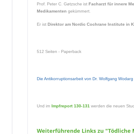
Prof. Peter C. Gøtzsche ist
Facharzt für innere Me
Medikamenten
gekümmert.
Er ist
Direktor am Nordic Cochrane Institute in
512 Seiten -
Paperback
Die Antikorruptionsarbeit von Dr. Wolfgang Wodarg
Und im
Impfreport 130-131
werden die neuen Stu
Weiterführende Links zu "Tödliche 