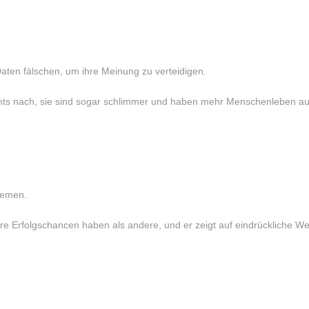
 Daten fälschen, um ihre Meinung zu verteidigen.
chts nach, sie sind sogar schlimmer und haben mehr Menschenleben 
blemen.
re Erfolgschancen haben als andere, und er zeigt auf eindrückliche W