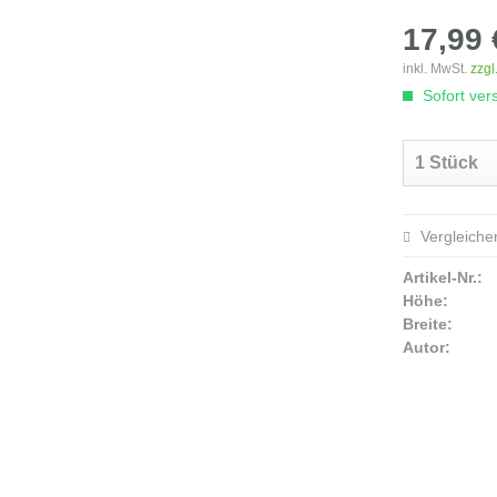
17,99 
inkl. MwSt.
zzgl
Sofort vers
Vergleiche
Artikel-Nr.:
Höhe:
Breite:
Autor: