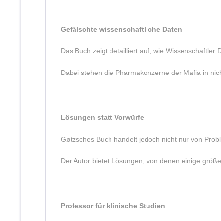
Gefälschte wissenschaftliche Daten
Das Buch zeigt detailliert auf, wie Wissenschaftler
Dabei stehen die Pharmakonzerne der Mafia in ni
Lösungen statt Vorwürfe
Gøtzsches Buch handelt jedoch nicht nur von Pro
Der Autor bietet Lösungen, von denen einige größe
Professor für klinische Studien