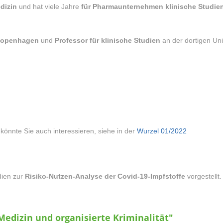
dizin
und hat viele Jahre
für Pharmaunternehmen klinische Studie
 Kopenhagen
und
Professor für klinische Studien
an der dortigen Uni
könnte Sie auch interessieren, siehe in der
Wurzel 01/2022
dien zur
Risiko-Nutzen-Analyse der Covid-19-Impfstoffe
vorgestellt.
Medizin und organisierte Kriminalität"