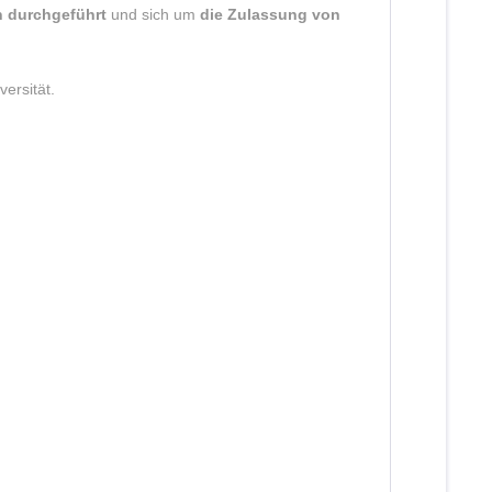
n durchgeführt
und sich um
die Zulassung von
versität.