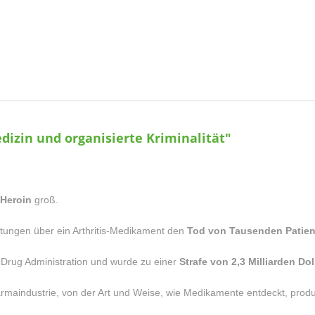
izin und organisierte Kriminalität"
 Heroin
groß.
ptungen über ein Arthritis-Medikament den
Tod von Tausenden Patien
 Drug Administration und wurde zu einer
Strafe von 2,3 Milliarden Dol
armaindustrie, von der Art und Weise, wie Medikamente entdeckt, prod