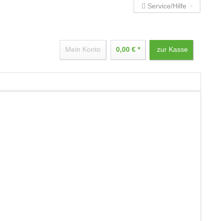
Service/Hilfe
Mein Konto
0,00 € *
zur Kasse