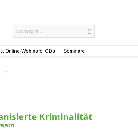
, Online-Webinare, CDs
Seminare
 Tier
nisierte Kriminalität
umpiert