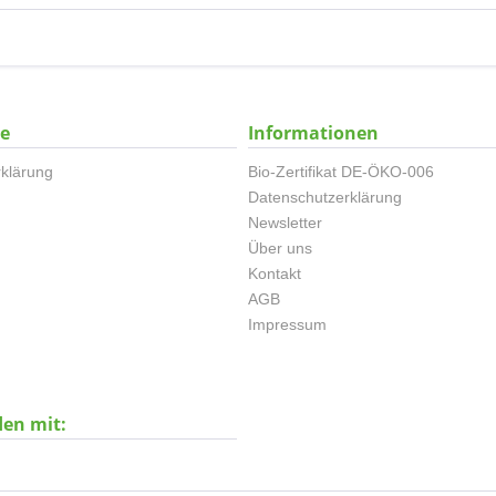
ce
Informationen
klärung
Bio-Zertifikat DE-ÖKO-006
Datenschutzerklärung
Newsletter
Über uns
Kontakt
AGB
Impressum
den mit: