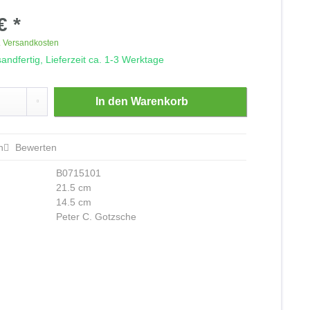
€ *
. Versandkosten
andfertig, Lieferzeit ca. 1-3 Werktage
In den
Warenkorb
n
Bewerten
B0715101
21.5 cm
14.5 cm
Peter C. Gotzsche