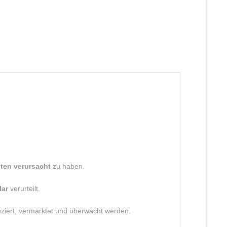
ten verursacht
zu haben.
lar
verurteilt.
uziert, vermarktet und überwacht werden.