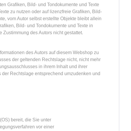
deten Grafiken, Bild- und Tondokumente und Texte
xte zu nutzen oder auf lizenzfreie Grafiken, Bild-
te, vom Autor selbst erstellte Objekte bleibt allein
rafiken, Bild- und Tondokumente und Texte in
e Zustimmung des Autors nicht gestattet.
Informationen des Autors auf diesem Webshop zu
sses der geltenden Rechtslage nicht, nicht mehr
tungsausschlusses in ihrem Inhalt und ihrer
ors der Rechtslage entsprechend umzudenken und
OS) bereit, die Sie unter
legungsverfahren vor einer