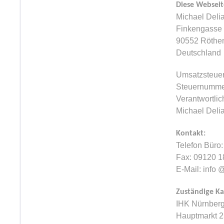
Diese Webseit
Michael Deli
Finke
90552 Röthe
Deutschland
Umsatzsteuer
Steuernummer
Verantwortlic
Michael Delia
Kontakt:
Telefon Büro
Fax: 09120 1
E-Mail: info 
Zuständige 
IHK Nürnberg 
Hauptmarkt 