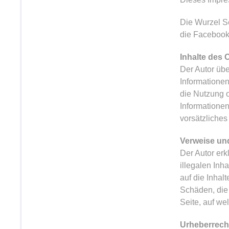
Die Wurzel S
die Facebook
Inhalte des
Der Autor über
Informationen
die Nutzung o
Informationen
vorsätzliches
Verweise un
Der Autor erk
illegalen Inh
auf die Inhalt
Schäden, die 
Seite, auf we
Urheberrech