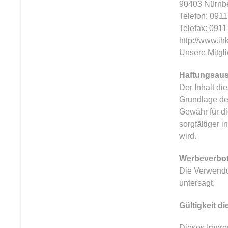
90403 Nürnb
Telefon: 091
Telefax: 091
http://www.ih
Unsere Mitgl
Haftungsau
Der Inhalt di
Grundlage de
Gewähr für di
sorgfältiger 
wird.
Werbeverbo
Die Verwendu
untersagt.
Gültigkeit d
Dieses Impres