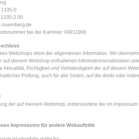
erg
1 1335-0
1 1335-2 00
k-nuernberg.de
iedsnummer bei der Kammer: 04911966
sschluss
eses Webshops dient der allgemeinen Information. Wir überneh
r auf diesem Webshop enthaltenen Informationsmaterialien u
e Aktualität, Richtigkeit und Vollständigkeit der auf diesem Websh
inhaltlicher Prüfung, auch für alle Seiten, auf die direkt oder i
t
ng der auf meinem Webshop, insbesondere der im Impressum 
ieses Impressums für andere Webauftritte
sum ist ebenfalls gültig für