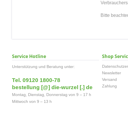
Verbrauchersch
Bitte beacht
Service Hotline
Shop Servi
Datenschutzer
Unterstützung und Beratung unter:
Newsletter
Tel. 09120 1800-78
Versand
Zahlung
bestellung [@] die-wurzel [.] de
Montag, Dienstag, Donnerstag von 9 – 17 h
Mittwoch von 9 – 13 h