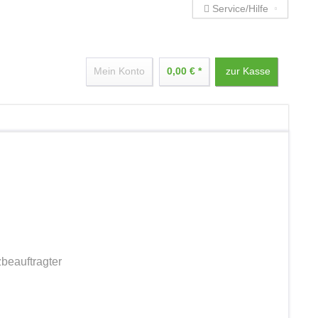
Service/Hilfe
Mein Konto
0,00 € *
zur Kasse
beauftragter