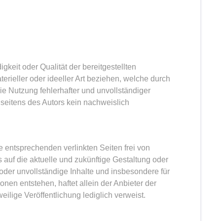
igkeit oder Qualität der bereitgestellten
rieller oder ideeller Art beziehen, welche durch
e Nutzung fehlerhafter und unvollständiger
 seitens des Autors kein nachweislich
ie entsprechenden verlinkten Seiten frei von
ss auf die aktuelle und zukünftige Gestaltung oder
te oder unvollständige Inhalte und insbesondere für
en entstehen, haftet allein der Anbieter der
eilige Veröffentlichung lediglich verweist.