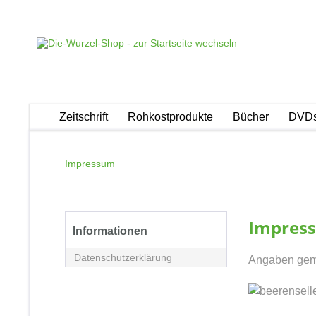
Zeitschrift
Rohkostprodukte
Bücher
DVDs
Impressum
Impres
Informationen
Datenschutzerklärung
Angaben gemä