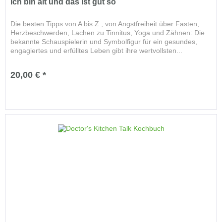
Ich bin alt und das ist gut so
Die besten Tipps von A bis Z , von Angstfreiheit über Fasten,
Herzbeschwerden, Lachen zu Tinnitus, Yoga und Zähnen: Die
bekannte Schauspielerin und Symbolfigur für ein gesundes,
engagiertes und erfülltes Leben gibt ihre wertvollsten...
20,00 € *