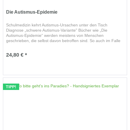
Die Autismus-Epidemie
Schulmedizin kehrt Autismus-Ursachen unter den Tisch
Diagnose „schwere Autismus-Variante" Bücher wie „Die
Autismus-Epidemie“ werden meistens von Menschen
geschrieben, die selbst davon betroffen sind. So auch im Falle
des Autors J....
24,80 € *
TIPP!