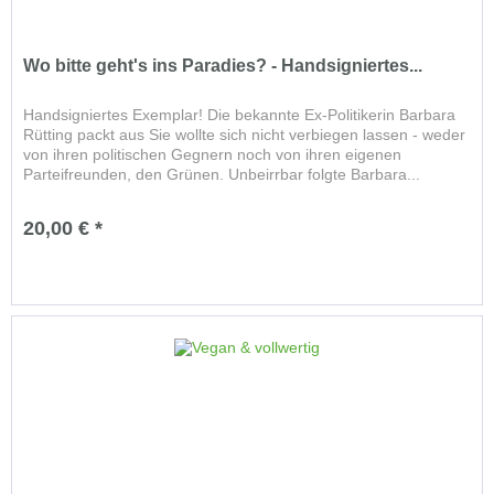
Wo bitte geht's ins Paradies? - Handsigniertes...
Handsigniertes Exemplar! Die bekannte Ex-Politikerin Barbara
Rütting packt aus Sie wollte sich nicht verbiegen lassen - weder
von ihren politischen Gegnern noch von ihren eigenen
Parteifreunden, den Grünen. Unbeirrbar folgte Barbara...
20,00 € *