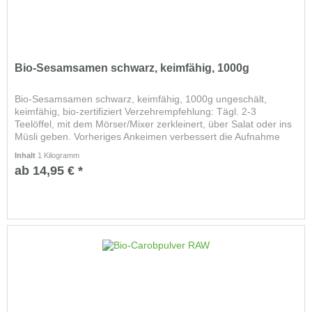
Bio-Sesamsamen schwarz, keimfähig, 1000g
Bio-Sesamsamen schwarz, keimfähig, 1000g ungeschält,
keimfähig, bio-zertifiziert Verzehrempfehlung: Tägl. 2-3
Teelöffel, mit dem Mörser/Mixer zerkleinert, über Salat oder ins
Müsli geben. Vorheriges Ankeimen verbessert die Aufnahme
der...
Inhalt
1 Kilogramm
ab 14,95 € *