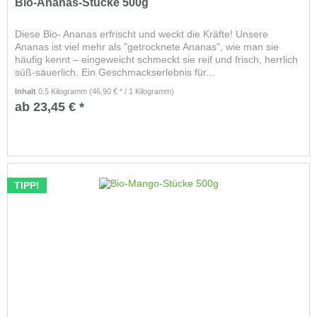
Bio-Ananas-Stücke 500g
Diese Bio- Ananas erfrischt und weckt die Kräfte! Unsere
Ananas ist viel mehr als "getrocknete Ananas", wie man sie
häufig kennt – eingeweicht schmeckt sie reif und frisch, herrlich
süß-säuerlich. Ein Geschmackserlebnis für...
Inhalt
0.5 Kilogramm
(46,90 € * / 1 Kilogramm)
ab 23,45 € *
TIPP!