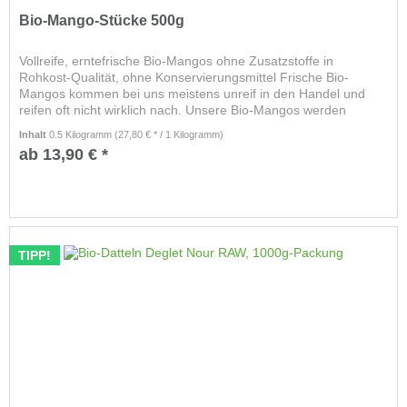
Bio-Mango-Stücke 500g
Vollreife, erntefrische Bio-Mangos ohne Zusatzstoffe in
Rohkost-Qualität, ohne Konservierungsmittel Frische Bio-
Mangos kommen bei uns meistens unreif in den Handel und
reifen oft nicht wirklich nach. Unsere Bio-Mangos werden
vollreif...
Inhalt
0.5 Kilogramm
(27,80 € * / 1 Kilogramm)
ab 13,90 € *
TIPP!