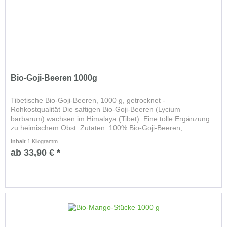
Bio-Goji-Beeren 1000g
Tibetische Bio-Goji-Beeren, 1000 g, getrocknet -
Rohkostqualität Die saftigen Bio-Goji-Beeren (Lycium
barbarum) wachsen im Himalaya (Tibet). Eine tolle Ergänzung
zu heimischem Obst. Zutaten: 100% Bio-Goji-Beeren,
getrocknet (unter 42...
Inhalt
1 Kilogramm
ab 33,90 € *