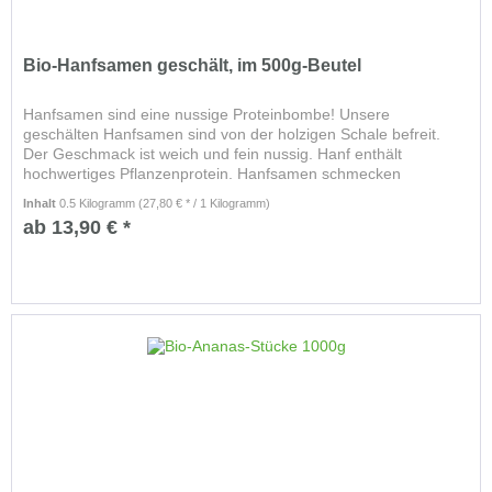
Bio-Hanfsamen geschält, im 500g-Beutel
Hanfsamen sind eine nussige Proteinbombe! Unsere
geschälten Hanfsamen sind von der holzigen Schale befreit.
Der Geschmack ist weich und fein nussig. Hanf enthält
hochwertiges Pflanzenprotein. Hanfsamen schmecken
hervorragend und haben...
Inhalt
0.5 Kilogramm
(27,80 € * / 1 Kilogramm)
ab 13,90 € *