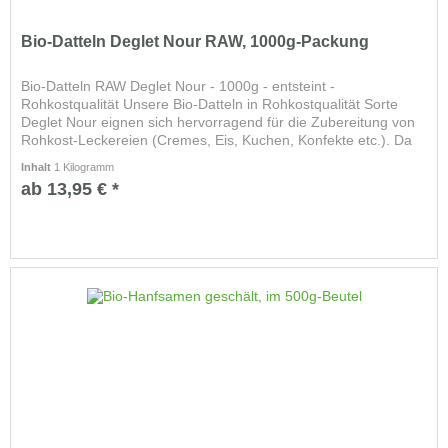
Bio-Datteln Deglet Nour RAW, 1000g-Packung
Bio-Datteln RAW Deglet Nour - 1000g - entsteint -
Rohkostqualität Unsere Bio-Datteln in Rohkostqualität Sorte
Deglet Nour eignen sich hervorragend für die Zubereitung von
Rohkost-Leckereien (Cremes, Eis, Kuchen, Konfekte etc.). Da
sie...
Inhalt
1 Kilogramm
ab 13,95 € *