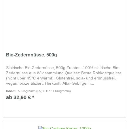
Bio-Zedernnüsse, 500g
Sibirische Bio-Zedernüsse, 500g Zutaten: 100% sibirische Bio-
Zedernüsse aus Wildsammlung Qualität: Beste Rohkostqualität
(nicht über 45°C erwärmt). Glutenfrei, soja- und erdnussfrei,
vegan, biozertifiziert. Herkunft: Altai-Gebirge in...
Inhalt
0.5 Kilogramm
(65,80 € * / 1 Kilogramm)
ab 32,90 € *