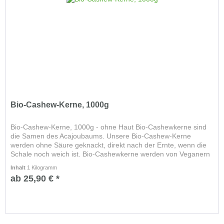
Bio-Cashew-Kerne, 1000g
Bio-Cashew-Kerne, 1000g - ohne Haut Bio-Cashewkerne sind
die Samen des Acajoubaums. Unsere Bio-Cashew-Kerne
werden ohne Säure geknackt, direkt nach der Ernte, wenn die
Schale noch weich ist. Bio-Cashewkerne werden von Veganern
gerne als...
Inhalt
1 Kilogramm
ab 25,90 € *