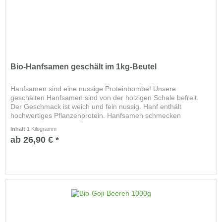
Bio-Hanfsamen geschält im 1kg-Beutel
Hanfsamen sind eine nussige Proteinbombe! Unsere
geschälten Hanfsamen sind von der holzigen Schale befreit.
Der Geschmack ist weich und fein nussig. Hanf enthält
hochwertiges Pflanzenprotein. Hanfsamen schmecken
hervorragend und haben...
Inhalt
1 Kilogramm
ab 26,90 € *