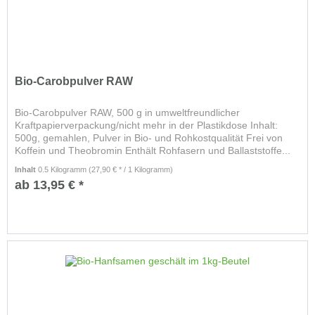
Bio-Carobpulver RAW
Bio-Carobpulver RAW, 500 g in umweltfreundlicher
Kraftpapierverpackung/nicht mehr in der Plastikdose Inhalt:
500g, gemahlen, Pulver in Bio- und Rohkostqualität Frei von
Koffein und Theobromin Enthält Rohfasern und Ballaststoffe...
Inhalt
0.5 Kilogramm
(27,90 € * / 1 Kilogramm)
ab 13,95 € *