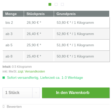
Menge
Stückpreis
Grundpreis
bis
2
26,90 € *
53,80 € * / 1 Kilogramm
ab
3
26,40 € *
52,80 € * / 1 Kilogramm
ab
5
25,90 € *
51,80 € * / 1 Kilogramm
ab
8
25,40 € *
50,80 € * / 1 Kilogramm
Inhalt:
0.5 Kilogramm
inkl. MwSt.
zzgl. Versandkosten
Sofort versandfertig, Lieferzeit ca. 1-3 Werktage
In den
Warenkorb
Bewerten