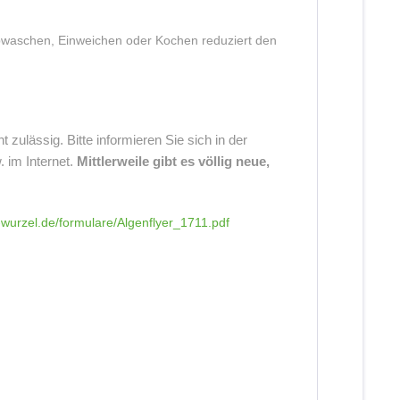
bwaschen, Einweichen oder Kochen reduziert den
t zulässig. Bitte informieren Sie sich in der
. im Internet.
Mittlerweile gibt es völlig neue,
e-wurzel.de/formulare/Algenflyer_1711.pdf