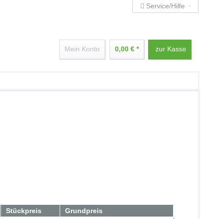
Service/Hilfe
Mein Konto
0,00 € *
zur Kasse
Stückpreis
Grundpreis