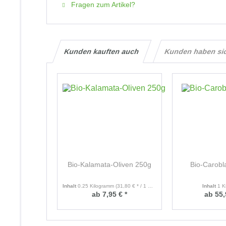
Fragen zum Artikel?
Kunden kauften auch
Kunden haben si
Bio-Kalamata-Oliven 250g
Bio-Carobl
Inhalt
0.25 Kilogramm
(31,80 € * / 1 Kilogramm)
Inhalt
1 K
ab 7,95 € *
ab 55,