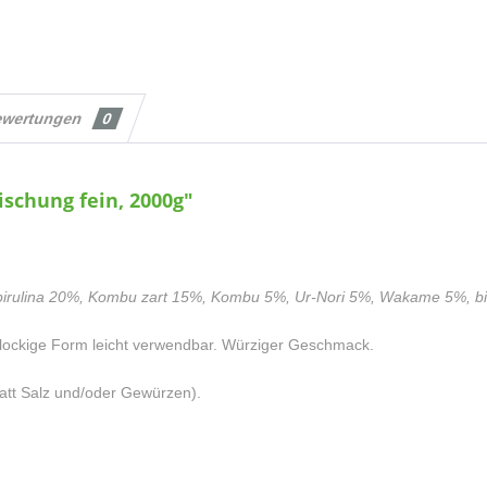
ewertungen
0
schung fein, 2000g"
irulina 20%, Kombu zart 15%, Kombu 5%, Ur-Nori 5%, Wakame 5%, bioz
 flockige Form leicht verwendbar. Würziger Geschmack.
att Salz und/oder Gewürzen).