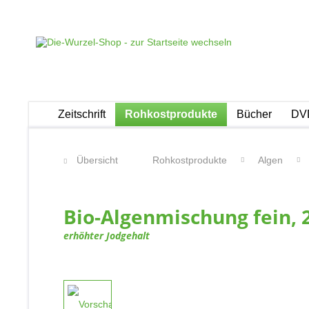
Zeitschrift
Rohkostprodukte
Bücher
DVD
Übersicht
Rohkostprodukte
Algen
Bio-Algenmischung fein, 
erhöhter Jodgehalt