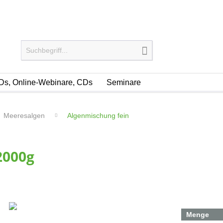
s, Online-Webinare, CDs
Seminare
Meeresalgen
Algenmischung fein
2000g
Menge