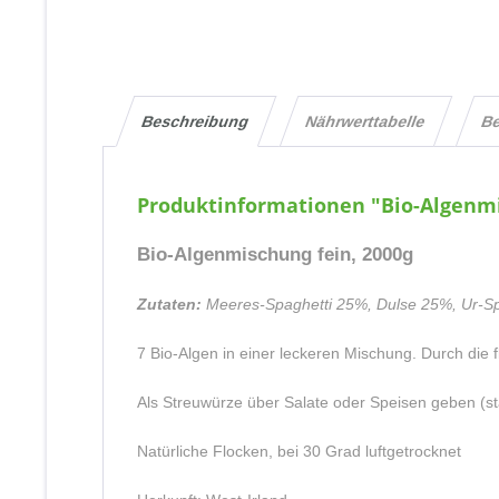
Beschreibung
Nährwerttabelle
B
Produktinformationen "Bio-Algenmi
Bio-Algenmischung fein, 2000g
Zutaten:
Meeres-Spaghetti 25%, Dulse 25%, Ur-Sp
7 Bio-Algen in einer leckeren Mischung. Durch die
Als Streuwürze über Salate oder Speisen geben (st
Natürliche Flocken, bei 30 Grad luftgetrocknet