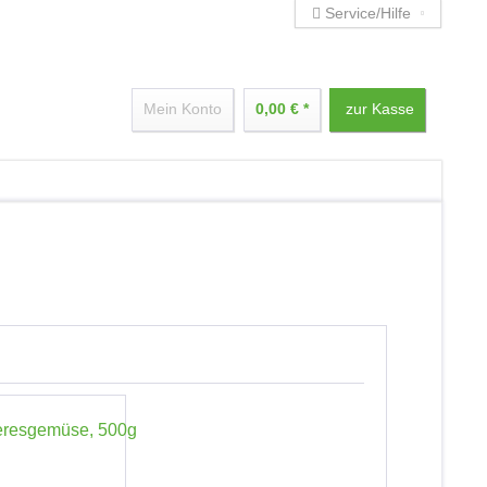
Service/Hilfe
Mein Konto
0,00 € *
zur Kasse