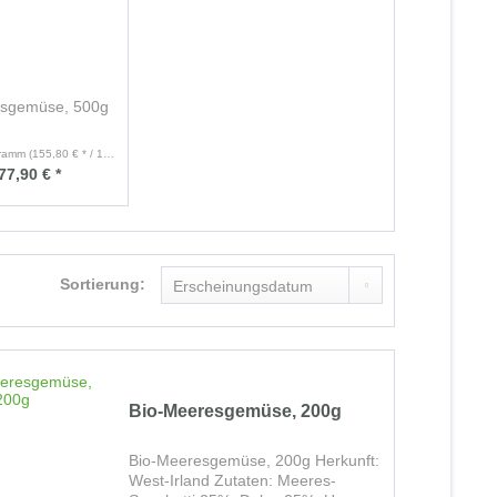
esgemüse, 500g
gramm
(155,80 € * / 1 Kilogramm)
77,90 € *
Sortierung:
Bio-Meeresgemüse, 200g
Bio-Meeresgemüse, 200g Herkunft:
West-Irland Zutaten: Meeres-