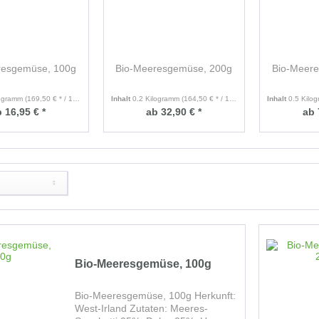
resgemüse, 100g
Bio-Meeresgemüse, 200g
Bio-Meer
logramm
(169,50 € * / 1 Kilogramm)
Inhalt
0.2 Kilogramm
(164,50 € * / 1 Kilogramm)
Inhalt
0.5 Kilo
 16,95 € *
ab 32,90 € *
ab 
Bio-Meeresgemüse, 100g
Bio-Meeresgemüse, 100g Herkunft:
West-Irland Zutaten: Meeres-