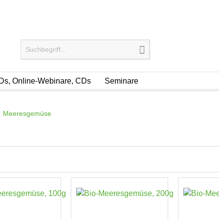
s, Online-Webinare, CDs
Seminare
Meeresgemüse