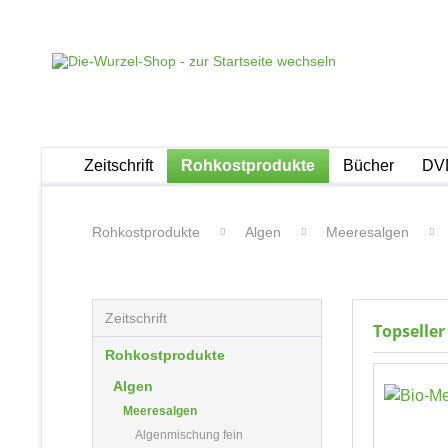
Zeitschrift
Rohkostprodukte
Bücher
DVD
Rohkostprodukte
Algen
Meeresalgen
Zeitschrift
Topseller
Rohkostprodukte
Algen
Meeresalgen
Algenmischung fein