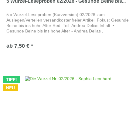
5 Wurzel-Leseproben 02/2026 - Gesunde Beine bis...
5 x Wurzel-Leseproben (Kurzversion) 02/2026 zum
Auslegen/Verteilen versandkostenfreier Artikel! Fokus: Gesunde
Beine bis ins hohe Alter Red. Teil: Andrea Delias Inhalt: •
Gesunde Beine bis ins hohe Alter - Andrea Delias ,
Yogalehrerin...
ab 7,50 € *
TIPP!
NEU