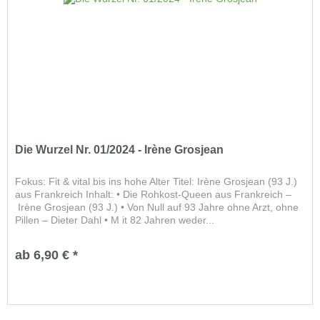
Die Wurzel Nr. 01/2024 - Irène Grosjean
Fokus: Fit & vital bis ins hohe Alter Titel: Irène Grosjean (93 J.)
aus Frankreich Inhalt: • Die Rohkost-Queen aus Frankreich –
Irène Grosjean (93 J.) • Von Null auf 93 Jahre ohne Arzt, ohne
Pillen – Dieter Dahl • M it 82 Jahren weder...
ab 6,90 € *