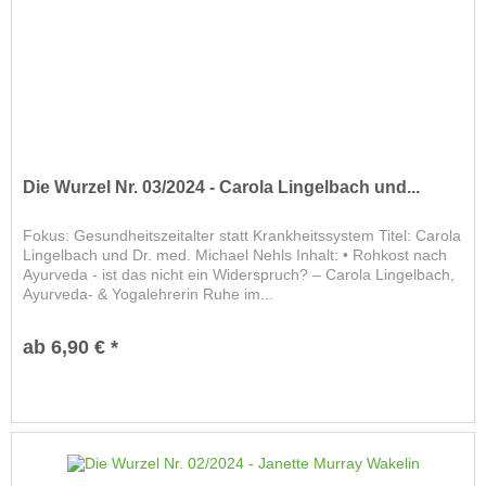
Die Wurzel Nr. 03/2024 - Carola Lingelbach und...
Fokus: Gesundheitszeitalter statt Krankheitssystem Titel: Carola
Lingelbach und Dr. med. Michael Nehls Inhalt: • Rohkost nach
Ayurveda - ist das nicht ein Widerspruch? – Carola Lingelbach,
Ayurveda- & Yogalehrerin Ruhe im...
ab 6,90 € *