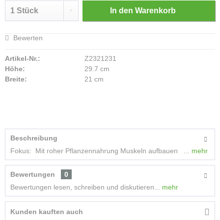
In den
Warenkorb
Bewerten
Artikel-Nr.:
Z2321231
Höhe:
29.7 cm
Breite:
21 cm
Beschreibung
Fokus: Mit roher Pflanzennahrung Muskeln aufbauen ...
mehr
Bewertungen
0
Bewertungen lesen, schreiben und diskutieren...
mehr
Kunden kauften auch