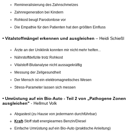
Remineralisierung des Zahnschmelzes
Zahnregeneration bei Kindern
Rohkost beugt Parodontose vor
Die Empathie für den Patienten hat den größten Einfluss
•
Vitalstoffmängel erkennen und ausgleichen
– Heidi Schießl
Ärzte an der Uniklinik konnten mir nicht mehr helfen...
Nährstoffdefizite trotz Rohkost
Vitalstoff-Blutanalyse nicht aussagekräftig
Messung der Zellgesundheit
Der Mensch ist ein elektromagnetisches Wesen
Stress-Parameter lassen sich messen
• Umrüstung auf ein Bio-Auto - Teil 2 von „Pathogene Zonen
ausgleichen"
- Hellmut Volk
Abgastest (zu Hause von jedermann durchführbar)
Kraft
-Stoff statt energiearmes Benzin/Diesel
Einfache Umrüstung auf ein Bio-Auto (praktische Anleitung)