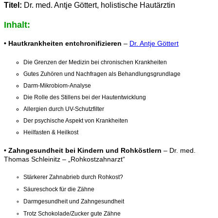
Titel:
Dr. med. Antje Göttert, holistische Hautärztin
Inhalt:
•
Hautkrankheiten entchronifizieren
–
Dr. Antje Göttert
Die Grenzen der Medizin bei chronischen Krankheiten
Gutes Zuhören und Nachfragen als Behandlungsgrundlage
Darm-Mikrobiom-Analyse
Die Rolle des Stillens bei der Hautentwicklung
Allergien durch UV-Schutzfilter
Der psychische Aspekt von Krankheiten
Heilfasten & Heilkost
•
Zahngesundheit bei Kindern und Rohköstlern
– Dr. med.
Thomas Schleinitz – „Rohkostzahnarzt“
Stärkerer Zahnabrieb durch Rohkost?
Säureschock für die Zähne
Darmgesundheit und Zahngesundheit
Trotz Schokolade/Zucker gute Zähne