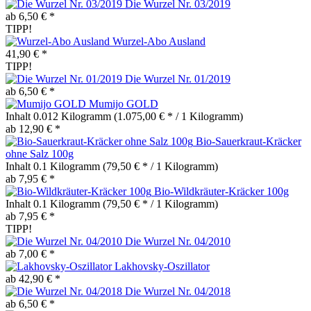
Die Wurzel Nr. 03/2019
ab 6,50 € *
TIPP!
Wurzel-Abo Ausland
41,90 € *
TIPP!
Die Wurzel Nr. 01/2019
ab 6,50 € *
Mumijo GOLD
Inhalt
0.012 Kilogramm
(1.075,00 € * / 1 Kilogramm)
ab 12,90 € *
Bio-Sauerkraut-Kräcker
ohne Salz 100g
Inhalt
0.1 Kilogramm
(79,50 € * / 1 Kilogramm)
ab 7,95 € *
Bio-Wildkräuter-Kräcker 100g
Inhalt
0.1 Kilogramm
(79,50 € * / 1 Kilogramm)
ab 7,95 € *
TIPP!
Die Wurzel Nr. 04/2010
ab 7,00 € *
Lakhovsky-Oszillator
ab 42,90 € *
Die Wurzel Nr. 04/2018
ab 6,50 € *