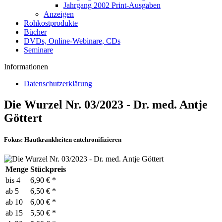
Jahrgang 2002 Print-Ausgaben
Anzeigen
Rohkostprodukte
Bücher
DVDs, Online-Webinare, CDs
Seminare
Informationen
Datenschutzerklärung
Die Wurzel Nr. 03/2023 - Dr. med. Antje
Göttert
Fokus: Hautkrankheiten entchronifizieren
Menge
Stückpreis
bis
4
6,90 € *
ab
5
6,50 € *
ab
10
6,00 € *
ab
15
5,50 € *