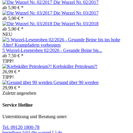
Die Wurzel Nr. 02/2017
ab 5,90 € *
Die Wurzel Nr. 03/2017
ab 5,90 € *
Die Wurzel Nr. 03/2018
ab 5,90 € *
NEU
5 Wurzel-Leseproben 02/2026 - Gesunde Beine bis...
ab 7,50 € *
TIPP!
Krebskiller Petroleum?!
26,99 € *
TIPP!
Gesund über 90 werden
29,99 € *
Zuletzt angesehen
Service Hotline
Unterstützung und Beratung unter:
Tel. 09120 1800-78
bestellung [@] die-wurzel [.] de