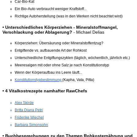
Car-Bio-Kat
Ein Bio-Auto verbraucht weniger Kraftstoff...
Richtige Autoherstellung (was in den Werken nicht beachtet wird)
• Unterschiedliches Körperziehen - Mineralstoffmangel,
Verschlackung oder Ablagerung?
- Michael Delias
Körperziehen: Übersäurung oder Mineralstoffentzug?
Entgiftende vs. aufbauende Art der Rohkost
Unterschiedliche Entgiftungszyklen (täglich, wöchentlich, jährlich etc.)
Meeresalgen mit oder ohne Salz je nach Konstitutionstyp
Wenn der Körperaufbau ins Leere läuft...
Konstitutionstypbestimmung
(Kapha, Vata, Pitta)
• 4 Vitalkostrezepte namhafter RawChefs
Alex Skirde
Britta Diana Petri
Friderike Wiechel
Barbara Simonsohn
•
Buchbesprechungen zu den Themen Rohkosternährung und