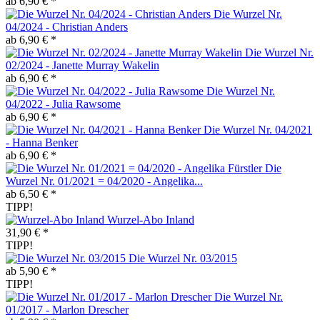
ab 6,90 € *
Die Wurzel Nr.
04/2024 - Christian Anders
ab 6,90 € *
Die Wurzel Nr.
02/2024 - Janette Murray Wakelin
ab 6,90 € *
Die Wurzel Nr.
04/2022 - Julia Rawsome
ab 6,90 € *
Die Wurzel Nr. 04/2021
- Hanna Benker
ab 6,90 € *
Die
Wurzel Nr. 01/2021 = 04/2020 - Angelika...
ab 6,50 € *
TIPP!
Wurzel-Abo Inland
31,90 € *
TIPP!
Die Wurzel Nr. 03/2015
ab 5,90 € *
TIPP!
Die Wurzel Nr.
01/2017 - Marlon Drescher