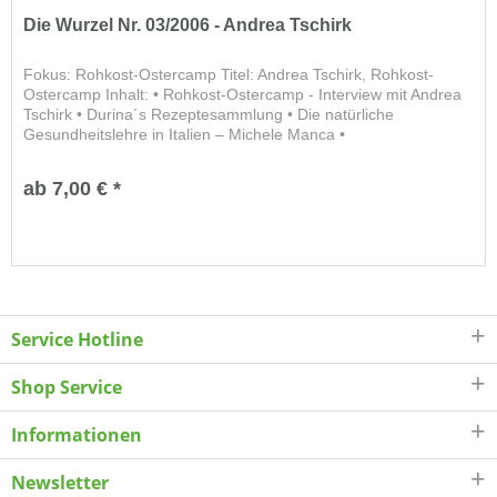
Die Wurzel Nr. 03/2006 - Andrea Tschirk
Fokus: Rohkost-Ostercamp Titel: Andrea Tschirk, Rohkost-
Ostercamp Inhalt: • Rohkost-Ostercamp - Interview mit Andrea
Tschirk • Durina´s Rezeptesammlung • Die natürliche
Gesundheitslehre in Italien – Michele Manca •
Sonnenkosttagebuch –...
ab 7,00 € *
Service Hotline
Shop Service
Informationen
Newsletter