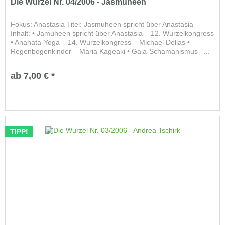
Die Wurzel Nr. 04/2006 - Jasmuheen
Fokus: Anastasia Titel: Jasmuheen spricht über Anastasia
Inhalt: • Jamuheen spricht über Anastasia – 12. Wurzelkongress
• Anahata-Yoga – 14. Wurzelkongress – Michael Delias •
Regenbogenkinder – Maria Kageaki • Gaia-Schamanismus –...
ab 7,00 € *
TIPP!