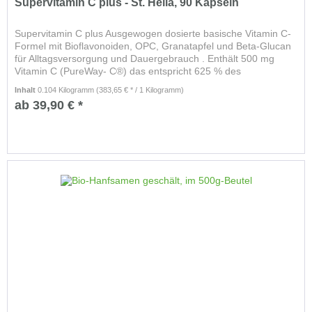
Supervitamin C plus - St. Helia, 90 Kapseln
Supervitamin C plus Ausgewogen dosierte basische Vitamin C-
Formel mit Bioflavonoiden, OPC, Granatapfel und Beta-Glucan
für Alltagsversorgung und Dauergebrauch . Enthält 500 mg
Vitamin C (PureWay- C®) das entspricht 625 % des
Tagesbedarfs...
Inhalt
0.104 Kilogramm
(383,65 € * / 1 Kilogramm)
ab 39,90 € *