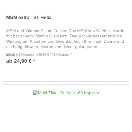
MSM extra - St. Helia
MSM und Vitamin C zum Trinken Das MSM von St. Helia wurde
mit basischem Vitamin C ergänzt. Dadurch verbessert sich die
Wirkung auf Knochen und Gelenke. Auch Ihre Haut, Zähne und
die Blutgefäße profitieren von dieser gelungenen...
Inhalt
0.5 Kilogramm
(49,80 € * / 1 Kilogramm)
ab 24,90 € *