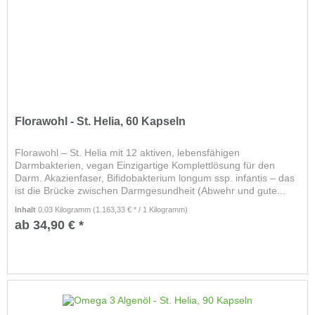
Florawohl - St. Helia, 60 Kapseln
Florawohl – St. Helia mit 12 aktiven, lebensfähigen
Darmbakterien, vegan Einzigartige Komplettlösung für den
Darm. Akazienfaser, Bifidobakterium longum ssp. infantis – das
ist die Brücke zwischen Darmgesundheit (Abwehr und gute...
Inhalt
0.03 Kilogramm
(1.163,33 € * / 1 Kilogramm)
ab 34,90 € *