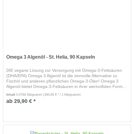
Omega 3 Algenöl - St. Helia, 90 Kapseln
DIE vegane Lösung zur Versorgung mit Omega-3-Fettsäuren
(DHA/EPA) Omega 3 Algenöl ist die sinnvolle Alternative zu
Fischöl und anderen pflanzlichen Omega-3-Ölen! Omega 3
Algenöl bietet Omega-3-Fettsäuren in ihrer wertvollsten Form...
Inhalt
0.0765 Kilogramm
(390,85 € * / 1 Kilogramm)
ab 29,90 € *