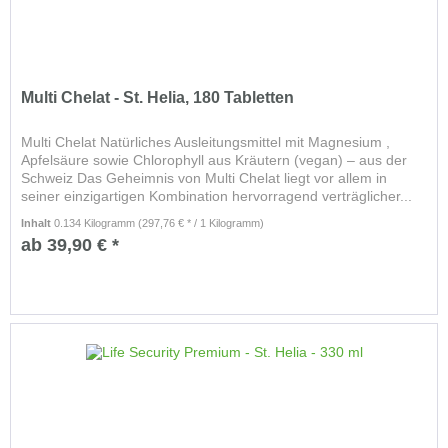
Multi Chelat - St. Helia, 180 Tabletten
Multi Chelat Natürliches Ausleitungsmittel mit Magnesium ,
Apfelsäure sowie Chlorophyll aus Kräutern (vegan) – aus der
Schweiz Das Geheimnis von Multi Chelat liegt vor allem in
seiner einzigartigen Kombination hervorragend verträglicher...
Inhalt
0.134 Kilogramm
(297,76 € * / 1 Kilogramm)
ab 39,90 € *