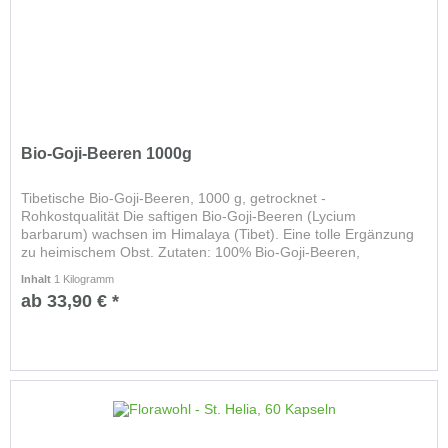
Bio-Goji-Beeren 1000g
Tibetische Bio-Goji-Beeren, 1000 g, getrocknet -
Rohkostqualität Die saftigen Bio-Goji-Beeren (Lycium
barbarum) wachsen im Himalaya (Tibet). Eine tolle Ergänzung
zu heimischem Obst. Zutaten: 100% Bio-Goji-Beeren,
getrocknet (unter 42...
Inhalt
1 Kilogramm
ab 33,90 € *