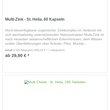
Multi-Zink - St. Helia, 60 Kapseln
Hoch bioverfügbarer organischer Zinkkomplex im Verbund mit
sich wechselseitig unterstützenden Naturextrakten Multi-Zink ist
nach neuesten wissenschaftlichen Erkenntnissen, dem Wissen
uralter Überlieferungen über Kräuter, Pilze, Mumijo...
Inhalt
0.035 Kilogramm
(854,29 € * / 1 Kilogramm)
ab 29,90 € *