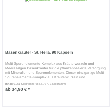
Basenkräuter - St. Helia, 90 Kapseln
Multi-Spurenelemente-Komplex aus Kräuterwurzeln und
Meeresalgen Basenkräuter für die pflanzenbasierte Versorgung
mit Mineralien und Spurenelementen. Dieser einzigartige Multi-
Spurenelemente-Komplex aus Kräuterwurzeln und
Meeresalgen ist...
Inhalt
0.051 Kilogramm
(684,31 € * / 1 Kilogramm)
ab 34,90 € *