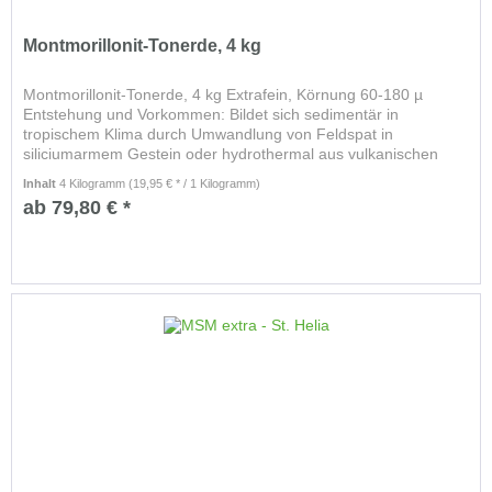
Montmorillonit-Tonerde, 4 kg
Montmorillonit-Tonerde, 4 kg Extrafein, Körnung 60-180 µ
Entstehung und Vorkommen: Bildet sich sedimentär in
tropischem Klima durch Umwandlung von Feldspat in
siliciumarmem Gestein oder hydrothermal aus vulkanischen
Gläsern und Tuffen....
Inhalt
4 Kilogramm
(19,95 € * / 1 Kilogramm)
ab 79,80 € *