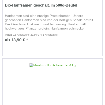
Bio-Hanfsamen geschält, im 500g-Beutel
Hanfsamen sind eine nussige Proteinbombe! Unsere
geschälten Hanfsamen sind von der holzigen Schale befreit.
Der Geschmack ist weich und fein nussig. Hanf enthält
hochwertiges Pflanzenprotein. Hanfsamen schmecken
hervorragend und haben...
Inhalt
0.5 Kilogramm
(27,80 € * / 1 Kilogramm)
ab 13,90 € *