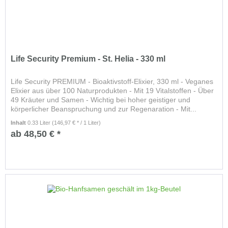
Life Security Premium - St. Helia - 330 ml
Life Security PREMIUM - Bioaktivstoff-Elixier, 330 ml - Veganes
Elixier aus über 100 Naturprodukten - Mit 19 Vitalstoffen - Über
49 Kräuter und Samen - Wichtig bei hoher geistiger und
körperlicher Beanspruchung und zur Regenaration - Mit...
Inhalt
0.33 Liter
(146,97 € * / 1 Liter)
ab 48,50 € *