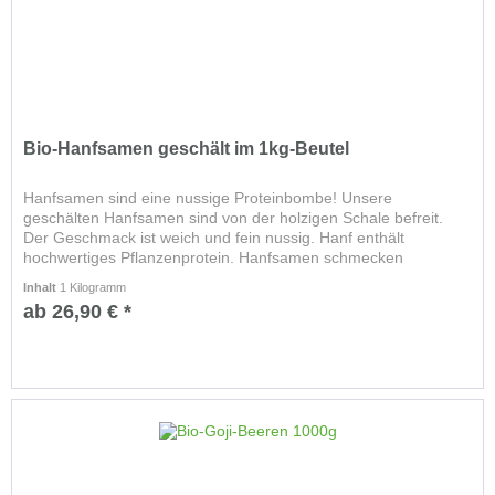
Bio-Hanfsamen geschält im 1kg-Beutel
Hanfsamen sind eine nussige Proteinbombe! Unsere
geschälten Hanfsamen sind von der holzigen Schale befreit.
Der Geschmack ist weich und fein nussig. Hanf enthält
hochwertiges Pflanzenprotein. Hanfsamen schmecken
hervorragend und haben...
Inhalt
1 Kilogramm
ab 26,90 € *