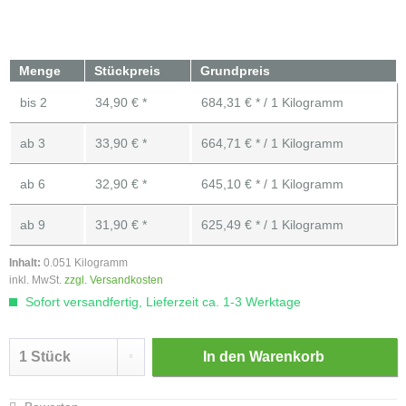
Menge
Stückpreis
Grundpreis
bis
2
34,90 € *
684,31 € * / 1 Kilogramm
ab
3
33,90 € *
664,71 € * / 1 Kilogramm
ab
6
32,90 € *
645,10 € * / 1 Kilogramm
ab
9
31,90 € *
625,49 € * / 1 Kilogramm
Inhalt:
0.051 Kilogramm
inkl. MwSt.
zzgl. Versandkosten
Sofort versandfertig, Lieferzeit ca. 1-3 Werktage
In den
Warenkorb