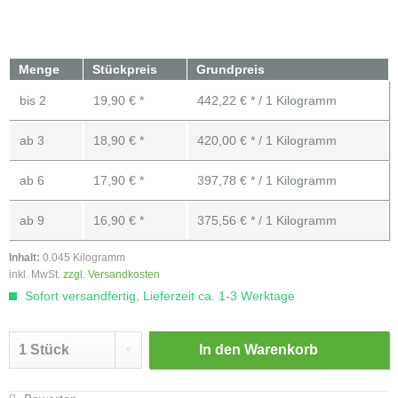
Menge
Stückpreis
Grundpreis
bis
2
19,90 € *
442,22 € * / 1 Kilogramm
ab
3
18,90 € *
420,00 € * / 1 Kilogramm
ab
6
17,90 € *
397,78 € * / 1 Kilogramm
ab
9
16,90 € *
375,56 € * / 1 Kilogramm
Inhalt:
0.045 Kilogramm
inkl. MwSt.
zzgl. Versandkosten
Sofort versandfertig, Lieferzeit ca. 1-3 Werktage
In den
Warenkorb