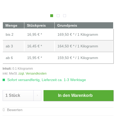
Menge
Stückpreis
Grundpreis
bis
2
16,95 € *
169,50 € * / 1 Kilogramm
ab
3
16,45 € *
164,50 € * / 1 Kilogramm
ab
6
15,95 € *
159,50 € * / 1 Kilogramm
Inhalt:
0.1 Kilogramm
inkl. MwSt.
zzgl. Versandkosten
Sofort versandfertig, Lieferzeit ca. 1-3 Werktage
In den
Warenkorb
Bewerten