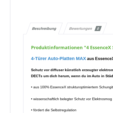
Beschreibung
Bewertungen
0
Produktinformationen "4 E⁫ssenceX 
4-Türer Auto-Platten MAX
aus
E⁫ssence
Schutz vor diffuser künstlich erzeugter elekt
DECTs um dich herum, wenn du im Auto in Städ
• aus 100% EssenceX strukturoptimiertem Schungit
• wissenschaftlich belegter Schutz vor Elektrosmo
• fördert die Selbstregulation