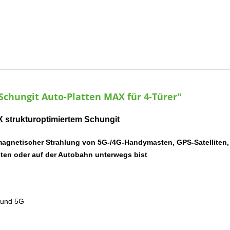
Schungit Auto-Platten MAX für 4-Türer"
X strukturoptimiertem Schungit
romagnetischer Strahlung von 5G-/4G-Handymasten, GPS-Satellite
ten oder auf der Autobahn unterwegs bist
g und 5G