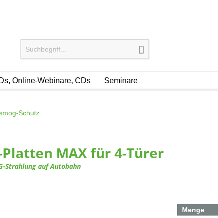
s, Online-Webinare, CDs
Seminare
osmog-Schutz
-Platten MAX für 4-Türer
G-Strahlung auf Autobahn
Menge