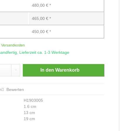
480,00 € *
465,00 € *
450,00 € *
. Versandkosten
andfertig, Lieferzeit ca. 1-3 Werktage
In den
Warenkorb
n
Bewerten
H1903005
1.6 cm
13 cm
19 cm