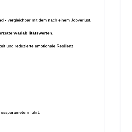
nd
- vergleichbar mit dem nach einem Jobverlust.
rzratenvariabilitätswerten
.
eit und reduzierte emotionale Resilienz.
tressparametern führt.