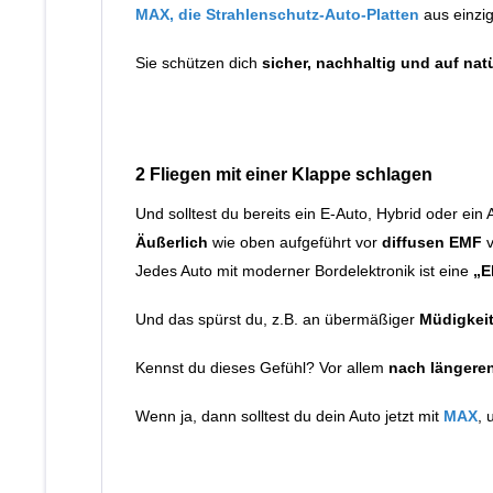
MAX, die Strahlenschutz-Auto-Platten
aus einzig
Sie schützen dich
sicher, nachhaltig und auf nat
2 Fliegen mit einer Klappe schlagen
Und solltest du bereits ein E-Auto, Hybrid oder ein
Äußerlich
wie oben aufgeführt vor
diffusen EMF
v
Jedes Auto mit moderner Bordelektronik ist eine
„E
Und das spürst du, z.B. an übermäßiger
Müdigkeit
Kennst du dieses Gefühl? Vor allem
nach längere
Wenn ja, dann solltest du dein Auto jetzt mit
MAX
,