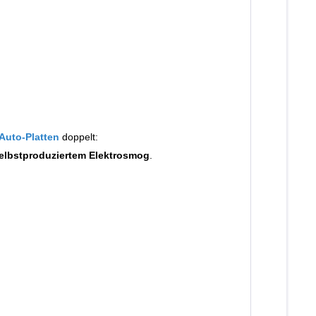
Auto-Platten
doppelt:
elbstproduziertem Elektrosmog
.