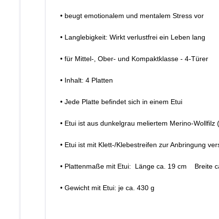
• beugt emotionalem und mentalem Stress vor
• Langlebigkeit: Wirkt verlustfrei ein Leben lang
• für Mittel-, Ober- und Kompaktklasse - 4-Türer
• Inhalt: 4 Platten
• Jede Platte befindet sich in einem Etui
• Etui ist aus dunkelgrau meliertem Merino-Wollfilz
• Etui ist mit Klett-/Klebestreifen zur Anbringung 
• Plattenmaße mit Etui: Länge ca. 19 cm Breite
• Gewicht mit Etui: je ca. 430 g