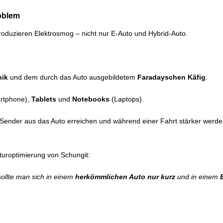
oblem
roduzieren Elektrosmog – nicht nur E-Auto und Hybrid-Auto.
nik
und dem durch das Auto ausgebildetem
Faradayschen Käfig
.
rtphone),
Tablets
und
Notebooks
(Laptops).
 Sender aus das Auto erreichen und während einer Fahrt stärker werden
kturoptimierung von Schungit:
sollte man sich in einem
herkömmlichen Auto nur kurz
und in einem