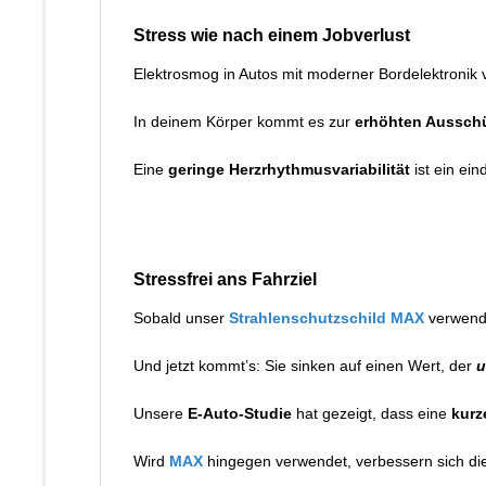
Stress wie nach einem Jobverlust
Elektrosmog in Autos mit moderner Bordelektronik 
In deinem Körper kommt es zur
erhöhten Ausschü
Eine
geringe Herzrhythmusvariabilität
ist ein ei
Stressfrei ans Fahrziel
Sobald unser
Strahlenschutzschild MAX
verwende
Und jetzt kommt’s: Sie sinken auf einen Wert, der
u
Unsere
E-Auto-Studie
hat gezeigt, dass eine
kurz
Wird
MAX
hingegen verwendet, verbessern sich die