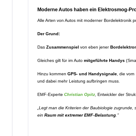
Moderne Autos haben ein Elektrosmog-Pr
Alle Arten von Autos mit moderner Bordelektronik p
Der Grund:
Das
Zusammenspiel
von eben jener
Bordelektro
Gleiches gilt für im Auto
mitgeführte Handys
(Sma
Hinzu kommen
GPS- und Handysignale
, die vom
und dabei mehr Leistung aufbringen muss.
EMF-Experte
Christian Opitz
,
Entwickler der Stru
„Legt man die Kriterien der Baubiologie zugrunde, 
ein
Raum mit extremer EMF-Belastung
."