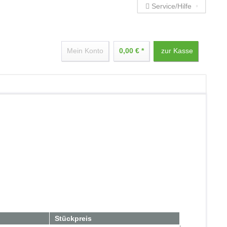
Service/Hilfe
Mein Konto
0,00 € *
zur Kasse
Stückpreis