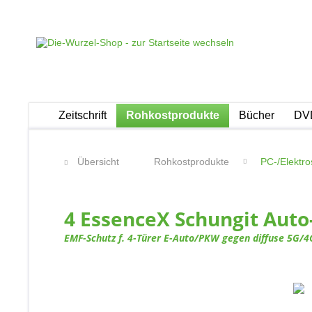
Zeitschrift
Rohkostprodukte
Bücher
DVD
Übersicht
Rohkostprodukte
PC-/Elektr
4 E⁫ssenceX Schungit Auto
EMF-Schutz f. 4-Türer E-Auto/PKW gegen diffuse 5G/4