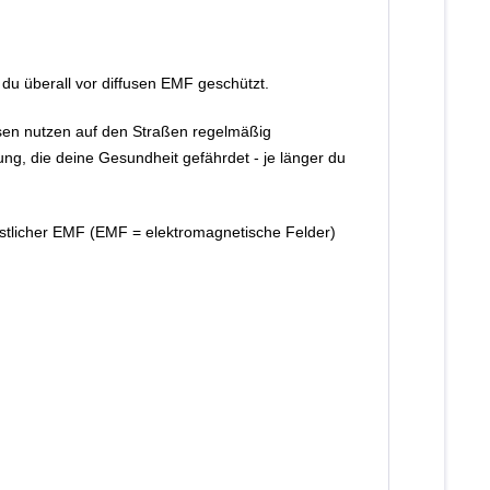
t du überall vor diffusen EMF geschützt.
en nutzen auf den Straßen regelmäßig
ng, die deine Gesundheit gefährdet - je länger du
nstlicher EMF (EMF = elektromagnetische Felder)