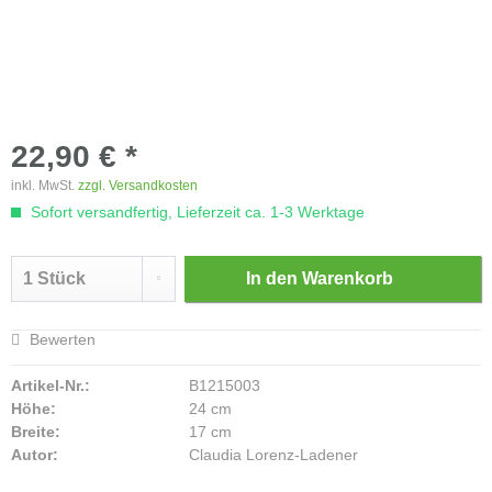
22,90 € *
inkl. MwSt.
zzgl. Versandkosten
Sofort versandfertig, Lieferzeit ca. 1-3 Werktage
In den
Warenkorb
Bewerten
Artikel-Nr.:
B1215003
Höhe:
24 cm
Breite:
17 cm
Autor:
Claudia Lorenz-Ladener