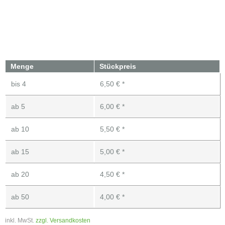
Menge
Stückpreis
bis
4
6,50 € *
ab
5
6,00 € *
ab
10
5,50 € *
ab
15
5,00 € *
ab
20
4,50 € *
ab
50
4,00 € *
inkl. MwSt.
zzgl. Versandkosten