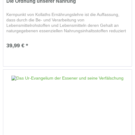
Die Ordnung unserer Nahrung
Kernpunkt von Kollaths Ernährungslehre ist die Auffassung,
dass durch die Be- und Verarbeitung von
Lebensmittelrohstoffen und Lebensmitteln deren Gehalt an
naturgegebenen essenziellen Nahrungsinhaltsstoffen reduziert
wird. Daraus...
39,99 € *