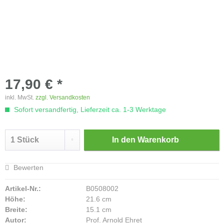
17,90 € *
inkl. MwSt.
zzgl. Versandkosten
Sofort versandfertig, Lieferzeit ca. 1-3 Werktage
In den
Warenkorb
Bewerten
Artikel-Nr.:
B0508002
Höhe:
21.6 cm
Breite:
15.1 cm
Autor:
Prof. Arnold Ehret