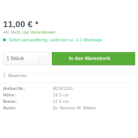
11,00 € *
inkl. MwSt.
zzgl. Versandkosten
Sofort versandfertig, Lieferzeit ca. 1-3 Werktage
In den
Warenkorb
Bewerten
Artikel-Nr.:
B2301103
Höhe:
18.3 cm
Breite:
12.5 cm
Autor:
Dr. Norman W. Walker