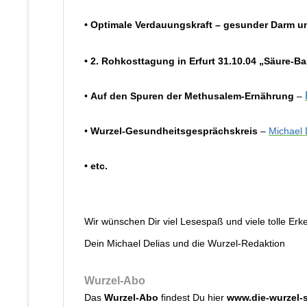
• Optimale Verdauungskraft – gesunder Darm un
• 2. Rohkosttagung in Erfurt 31.10.04 „Säure-
•
Auf den Spuren der Methusalem-Ernährung
–
•
Wurzel-Gesundheitsgesprächskreis
–
Michael 
• etc.
Wir wünschen Dir viel Lesespaß und viele tolle Erk
Dein Michael Delias und die Wurzel-Redaktion
Wurzel-Abo
Das
Wurzel-Abo
findest Du hier
www.die-wurzel-s