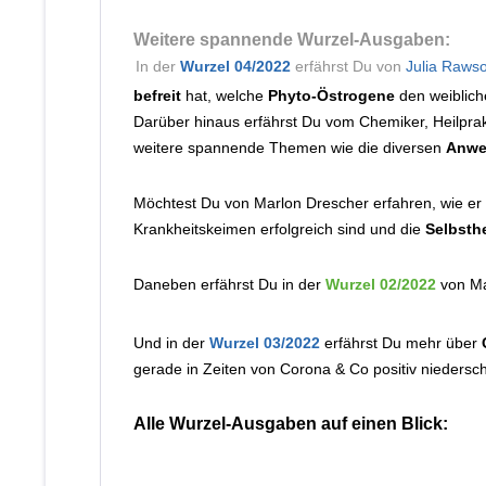
Weitere spannende Wurzel-Ausgaben:
In der
Wurzel 04/2022
erfährst Du von
Julia Raws
befreit
hat, welche
Phyto-Östrogene
den weiblich
Darüber hinaus erfährst Du vom Chemiker, Heilpra
weitere spannende Themen wie die diversen
Anwe
Möchtest Du von Marlon Drescher erfahren, wie er
Krankheitskeimen erfolgreich sind und die
Selbsthe
Daneben erfährst Du in der
Wurzel 02/2022
von Ma
Und in der
Wurzel 03/2022
erfährst Du mehr über
gerade in Zeiten von Corona & Co positiv nieders
Alle Wurzel-Ausgaben auf einen Blick: