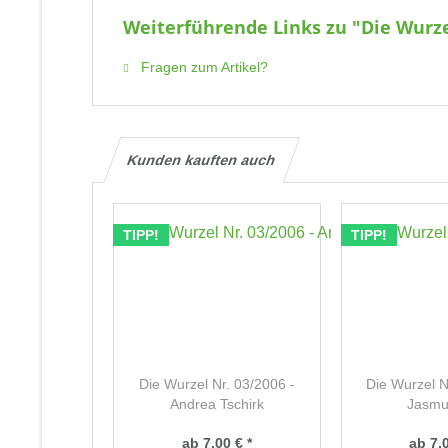
Weiterführende Links zu "Die Wurze
Fragen zum Artikel?
Kunden kauften auch
TIPP!
TIPP!
Die Wurzel Nr. 03/2006 -
Die Wurzel N
Andrea Tschirk
Jasm
ab 7,00 € *
ab 7,0