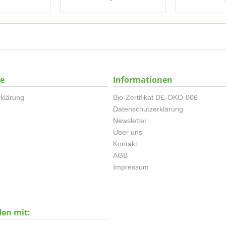
ce
Informationen
klärung
Bio-Zertifikat DE-ÖKO-006
Datenschutzerklärung
Newsletter
Über uns
Kontakt
AGB
Impressum
den mit: