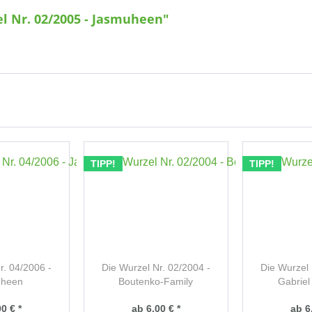
l Nr. 02/2005 - Jasmuheen"
TIPP!
TIPP!
r. 04/2006 -
Die Wurzel Nr. 02/2004 -
Die Wurzel 
uheen
Boutenko-Family
Gabrie
0 € *
ab 6,00 € *
ab 6