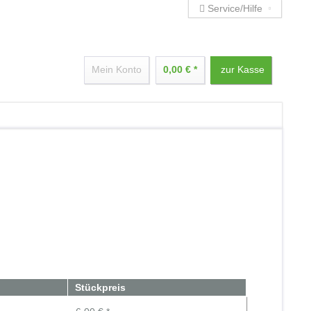
Service/Hilfe
Mein Konto
0,00 € *
zur Kasse
Stückpreis