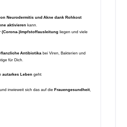
von Neurodermitis und Akne dank Rohkost
ne aktivieren
kann.
r (Corona-)Impfstoffausleitung
liegen und viele
flanzliche Antibiotika
bei Viren, Bakterien und
ige für Dich.
in
autarkes Leben
geht
.
und inwieweit sich das auf die
Frauengesundheit
,