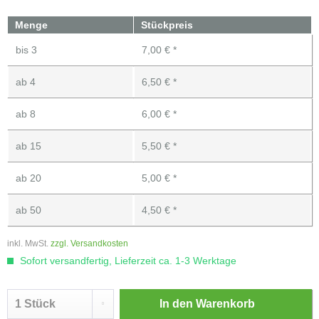
Menge
Stückpreis
bis
3
7,00 € *
ab
4
6,50 € *
ab
8
6,00 € *
ab
15
5,50 € *
ab
20
5,00 € *
ab
50
4,50 € *
inkl. MwSt.
zzgl. Versandkosten
Sofort versandfertig, Lieferzeit ca. 1-3 Werktage
In den
Warenkorb