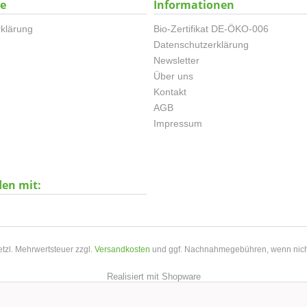
ce
Informationen
klärung
Bio-Zertifikat DE-ÖKO-006
Datenschutzerklärung
Newsletter
Über uns
Kontakt
AGB
Impressum
den mit:
setzl. Mehrwertsteuer zzgl.
Versandkosten
und ggf. Nachnahmegebühren, wenn nich
Realisiert mit Shopware