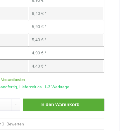
6,90 € *
6,40 € *
5,90 € *
5,40 € *
4,90 € *
4,40 € *
. Versandkosten
andfertig, Lieferzeit ca. 1-3 Werktage
In den
Warenkorb
n
Bewerten