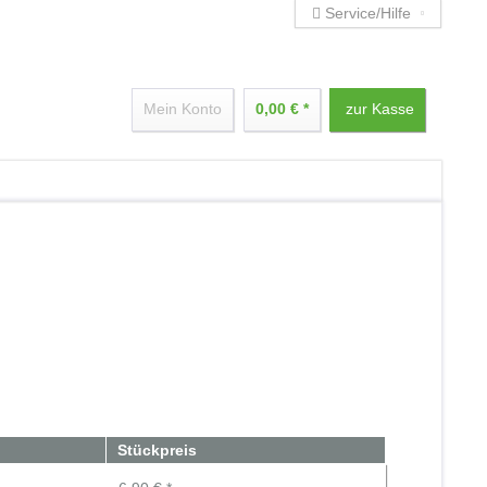
Service/Hilfe
Mein Konto
0,00 € *
zur Kasse
Stückpreis