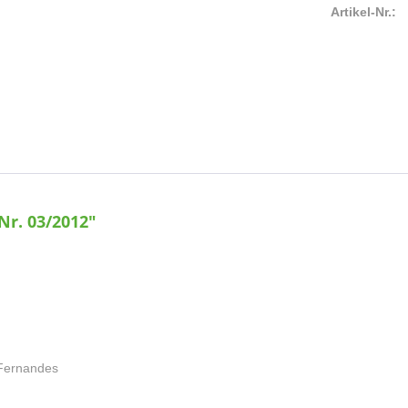
Artikel-Nr.:
Nr. 03/2012"
f Fernandes