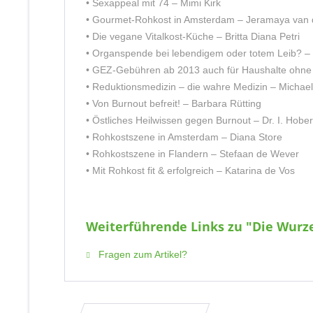
• Sexappeal mit 74 – Mimi Kirk
• Gourmet-Rohkost in Amsterdam – Jeramaya van 
• Die vegane Vitalkost-Küche – Britta Diana Petri
• Organspende bei lebendigem oder totem Leib? –
• GEZ-Gebühren ab 2013 auch für Haushalte ohne
• Reduktionsmedizin – die wahre Medizin – Michael
• Von Burnout befreit! – Barbara Rütting
• Östliches Heilwissen gegen Burnout – Dr. I. Hober
• Rohkostszene in Amsterdam – Diana Store
• Rohkostszene in Flandern – Stefaan de Wever
• Mit Rohkost fit & erfolgreich – Katarina de Vos
Weiterführende Links zu "Die Wurze
Fragen zum Artikel?