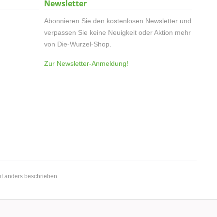
Newsletter
Abonnieren Sie den kostenlosen Newsletter und
verpassen Sie keine Neuigkeit oder Aktion mehr
von Die-Wurzel-Shop.
Zur Newsletter-Anmeldung!
t anders beschrieben