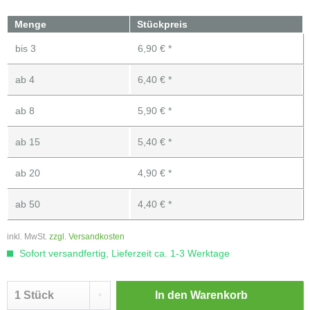
Menge
Stückpreis
bis
3
6,90 € *
ab
4
6,40 € *
ab
8
5,90 € *
ab
15
5,40 € *
ab
20
4,90 € *
ab
50
4,40 € *
inkl. MwSt.
zzgl. Versandkosten
Sofort versandfertig, Lieferzeit ca. 1-3 Werktage
In den
Warenkorb