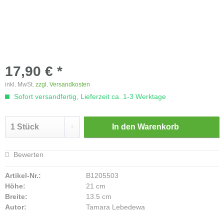
17,90 € *
inkl. MwSt.
zzgl. Versandkosten
Sofort versandfertig, Lieferzeit ca. 1-3 Werktage
In den
Warenkorb
Bewerten
Artikel-Nr.:
B1205503
Höhe:
21 cm
Breite:
13.5 cm
Autor:
Tamara Lebedewa