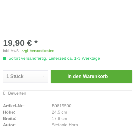
19,90 € *
inkl. MwSt.
zzgl. Versandkosten
Sofort versandfertig, Lieferzeit ca. 1-3 Werktage
In den
Warenkorb
Bewerten
Artikel-Nr.:
B0815500
Höhe:
24.5 cm
Breite:
17.8 cm
Autor:
Stefanie Horn