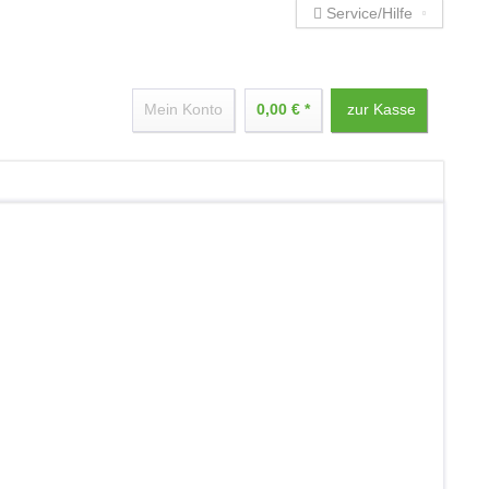
Service/Hilfe
Mein Konto
0,00 € *
zur Kasse