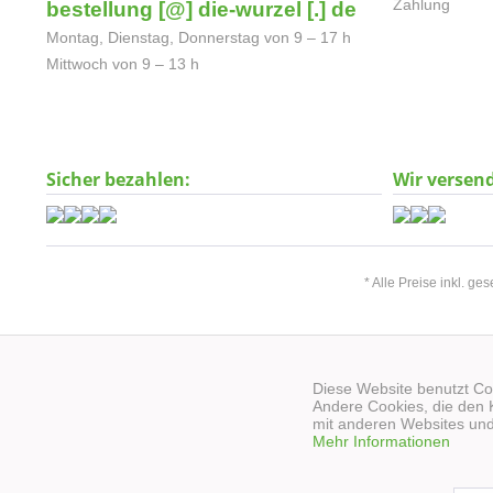
Zahlung
bestellung [@] die-wurzel [.] de
Montag, Dienstag, Donnerstag von 9 – 17 h
Mittwoch von 9 – 13 h
Sicher bezahlen:
Wir versen
* Alle Preise inkl. ge
Diese Website benutzt Coo
Andere Cookies, die den 
mit anderen Websites und
Mehr Informationen