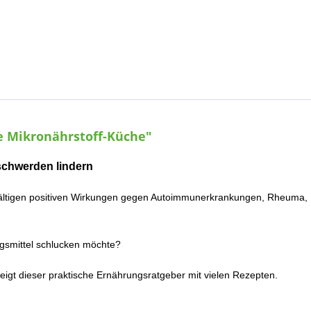
e Mikronährstoff-Küche"
schwerden lindern
lfältigen positiven Wirkungen gegen Autoimmunerkrankungen, Rheuma, D
gsmittel schlucken möchte?
eigt dieser praktische Ernährungsratgeber mit vielen Rezepten.