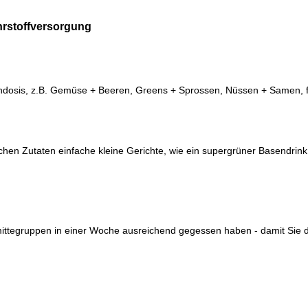
hrstoffversorgung
ochdosis, z.B. Gemüse + Beeren, Greens + Sprossen, Nüssen + Samen, 
chen Zutaten einfache kleine Gerichte, wie ein supergrüner Basendrink
mittegruppen in einer Woche ausreichend gegessen haben - damit Sie d