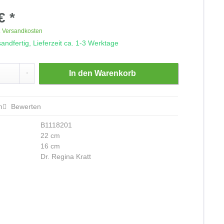
€ *
. Versandkosten
andfertig, Lieferzeit ca. 1-3 Werktage
In den
Warenkorb
n
Bewerten
B1118201
22 cm
16 cm
Dr. Regina Kratt