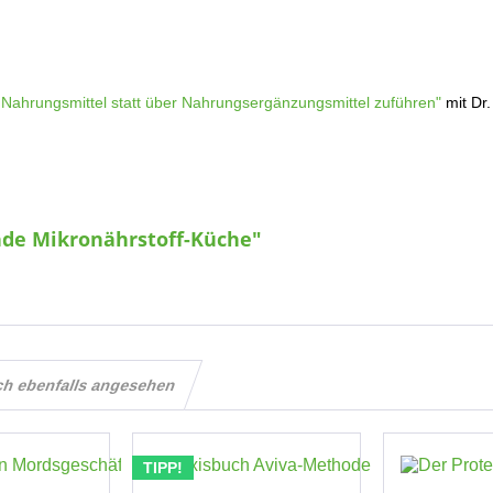
 Nahrungsmittel statt über Nahrungsergänzungsmittel zuführen"
mit Dr.
nde Mikronährstoff-Küche"
ch ebenfalls angesehen
TIPP!