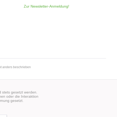
Zur Newsletter-Anmeldung!
t anders beschrieben
d stets gesetzt werden.
en oder die Interaktion
mmung gesetzt.