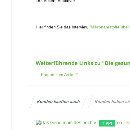
152 Seiten, Softcover
Hier finden Sie das Interview
"Mikronährstoffe über
Weiterführende Links zu "Die gesu
Fragen zum Artikel?
Kunden kauften auch
Kunden haben si
TIPP!