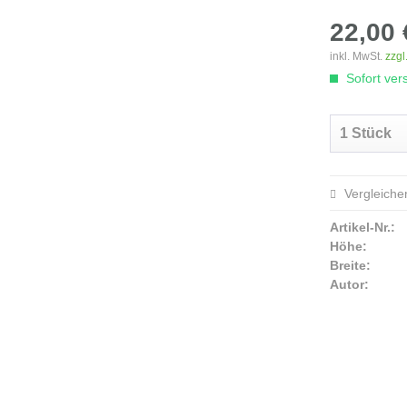
22,00 
inkl. MwSt.
zzgl
Sofort vers
Vergleiche
Artikel-Nr.:
Höhe:
Breite:
Autor: