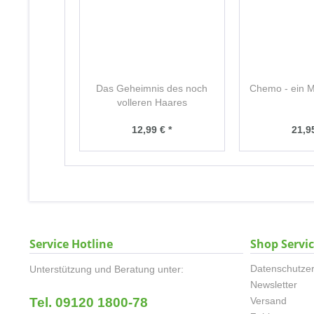
Das Geheimnis des noch
Chemo - ein M
volleren Haares
12,99 € *
21,95
Service Hotline
Shop Servi
Datenschutzer
Unterstützung und Beratung unter:
Newsletter
Tel. 09120 1800-78
Versand