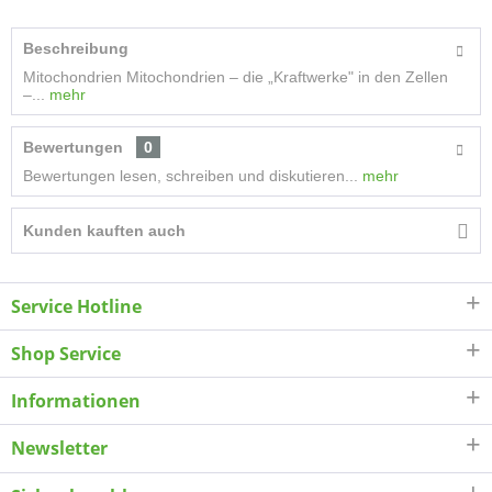
Beschreibung
Mitochondrien Mitochondrien – die „Kraftwerke" in den Zellen
–...
mehr
Bewertungen
0
Bewertungen lesen, schreiben und diskutieren...
mehr
Kunden kauften auch
Service Hotline
Shop Service
Informationen
Newsletter