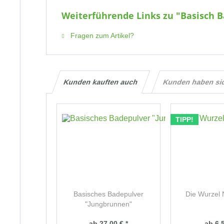
Weiterführende Links zu "Basisch 
Fragen zum Artikel?
Kunden kauften auch
Kunden haben si
TIPP!
Basisches Badepulver
Die Wurzel 
"Jungbrunnen"
ab 27,00 € *
ab 6,5