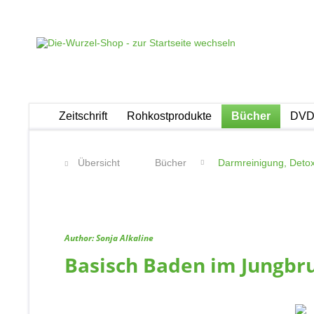
Zeitschrift
Rohkostprodukte
Bücher
DVDs
Übersicht
Bücher
Darmreinigung, Detox
Author: Sonja Alkaline
Basisch Baden im Jungbr