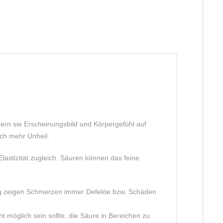
ern sie Erscheinungsbild und Körpergefühl auf
och mehr Unheil.
astizität zugleich. Säuren können das feine
ng zeigen Schmerzen immer Defekte bzw. Schäden
 möglich sein sollte, die Säure in Bereichen zu