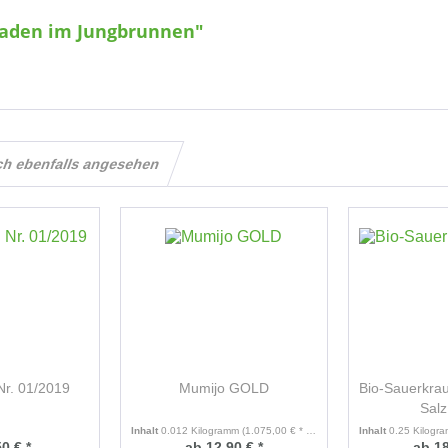
Baden im Jungbrunnen"
ch ebenfalls angesehen
Nr. 01/2019
Mumijo GOLD
Bio-Sauerkra
Sal
Inhalt
0.012 Kilogramm
(1.075,00 € * / 1 Kilogramm)
Inhalt
0.25 Kilogr
0 € *
ab 12,90 € *
ab 18