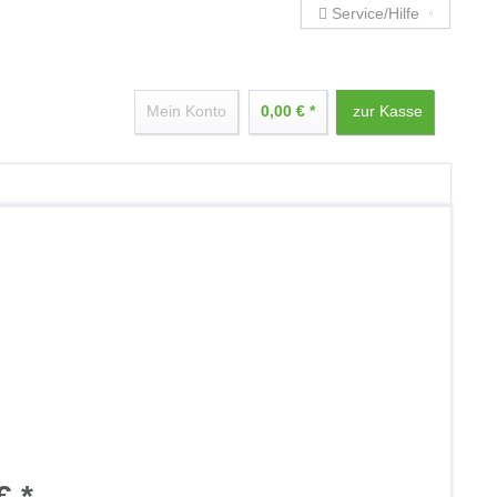
Service/Hilfe
Mein Konto
0,00 € *
zur Kasse
€ *