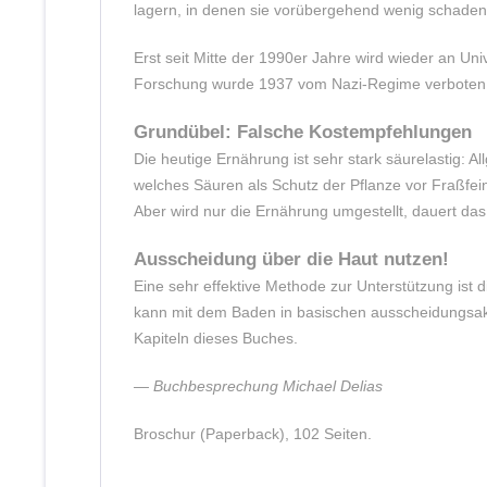
lagern, in denen sie vorübergehend wenig schaden
Erst seit Mitte der 1990er Jahre wird wieder an Un
Forschung wurde 1937 vom Nazi-Regime verboten
Grundübel: Falsche Kostempfehlungen
Die heutige Ernährung ist sehr stark säurelastig: 
welches Säuren als Schutz der Pflanze vor Fraßfei
Aber wird nur die Ernährung umgestellt, dauert da
Ausscheidung über die Haut nutzen!
Eine sehr effektive Methode zur Unterstützung ist
kann mit dem Baden in basischen ausscheidungsak
Kapiteln dieses Buches.
— Buchbesprechung Michael Delias
Broschur (Paperback), 102 Seiten.