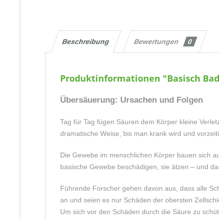
Beschreibung
Bewertungen
0
Produktinformationen "Basisch Ba
Übersäuerung: Ursachen und Folgen
Tag für Tag fügen Säuren dem Körper kleine Verle
dramatische Weise, bis man krank wird und vorzeiti
Die Gewebe im menschlichen Körper bauen sich aus 
basische Gewebe beschädigen, sie ätzen – und da
Führende Forscher gehen davon aus, dass alle S
an und seien es nur Schäden der obersten Zellschi
Um sich vor den Schäden durch die Säure zu schütz