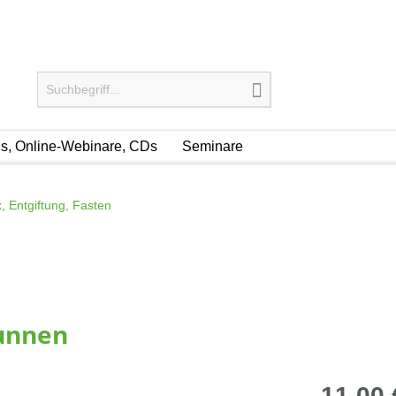
, Online-Webinare, CDs
Seminare
, Entgiftung, Fasten
unnen
11,00 