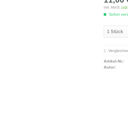
inkl. MwSt.
zzgl
Sofort vers
Vergleiche
Artikel-Nr.:
Autor: