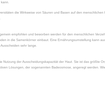
 kann.
iversitäten die Wirkweise von Säuren und Basen auf den menschlichen K
.
Allgemein empfohlen und beworben werden für den menschlichen Verzehr 
nden in die Samenkörner einbaut. Eine Ernährungsumstellung kann auch
s Ausscheiden sehr lange.
 die Nutzung der Ausscheidungskapazität der Haut. Sie ist das größte 
tiven Lösungen, der sogenannten Badeosmose, angeregt werden. Wie 