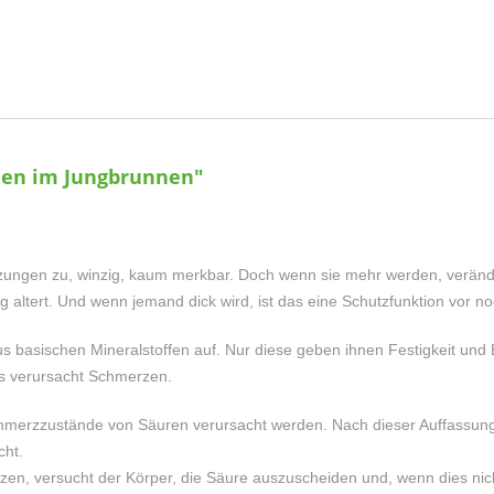
den im Jungbrunnen"
tzungen zu, winzig, kaum merkbar. Doch wenn sie mehr werden, veränd
g altert. Und wenn jemand dick wird, ist das eine Schutzfunktion vor n
basischen Mineralstoffen auf. Nur diese geben ihnen Festigkeit und El
s verursacht Schmerzen.
chmerzzustände von Säuren verursacht werden. Nach dieser Auffassu
cht.
en, versucht der Körper, die Säure auszuscheiden und, wenn dies nicht