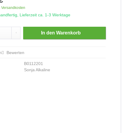
. Versandkosten
andfertig, Lieferzeit ca. 1-3 Werktage
In den
Warenkorb
n
Bewerten
B0112201
Sonja Alkaline