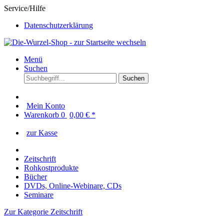
Service/Hilfe
Datenschutzerklärung
Menü
Suchen
Suchen
Mein Konto
Warenkorb
0
0,00 € *
zur Kasse
Zeitschrift
Rohkostprodukte
Bücher
DVDs, Online-Webinare, CDs
Seminare
Zur Kategorie Zeitschrift