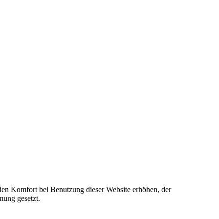
e den Komfort bei Benutzung dieser Website erhöhen, der
mung gesetzt.