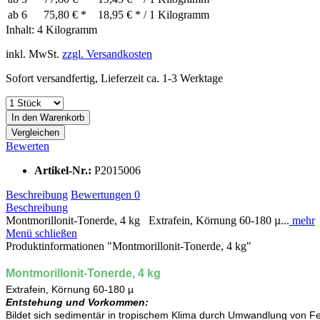
ab
6
75,80 € *
18,95 € * / 1 Kilogramm
Inhalt:
4 Kilogramm
inkl. MwSt.
zzgl. Versandkosten
Sofort versandfertig, Lieferzeit ca. 1-3 Werktage
In den
Warenkorb
Vergleichen
Bewerten
Artikel-Nr.:
P2015006
Beschreibung
Bewertungen
0
Beschreibung
Montmorillonit-Tonerde, 4 kg Extrafein, Körnung 60-180 µ...
mehr
Menü schließen
Produktinformationen "Montmorillonit-Tonerde, 4 kg"
Montmorillonit-Tonerde, 4 kg
Extrafein, Körnung 60-180 µ
Entstehung und Vorkommen:
Bildet sich sedimentär in tropischem Klima durch Umwandlung von Fe