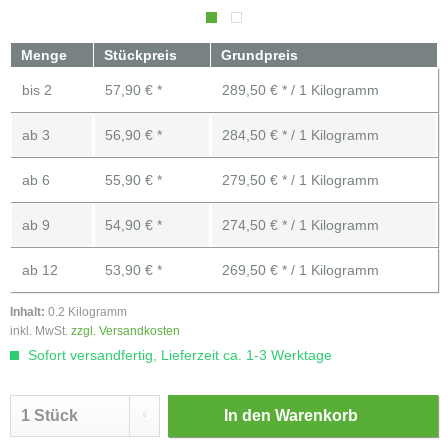
Menge
Stückpreis
Grundpreis
bis
2
57,90 € *
289,50 € * / 1 Kilogramm
ab
3
56,90 € *
284,50 € * / 1 Kilogramm
ab
6
55,90 € *
279,50 € * / 1 Kilogramm
ab
9
54,90 € *
274,50 € * / 1 Kilogramm
ab
12
53,90 € *
269,50 € * / 1 Kilogramm
Inhalt:
0.2 Kilogramm
inkl. MwSt.
zzgl. Versandkosten
Sofort versandfertig, Lieferzeit ca. 1-3 Werktage
In den
Warenkorb