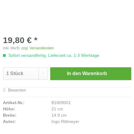
19,80 € *
inkl. MwSt.
zzgl. Versandkosten
Sofort versandfertig, Lieferzeit ca. 1-3 Werktage
In den
Warenkorb
Bewerten
Artikel-Nr.:
B1809001
Höhe:
21 cm
Breite:
14.9 cm
Autor:
Ingo Rittmeyer