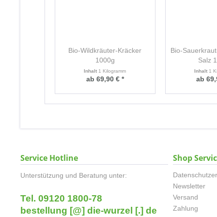
Bio-Wildkräuter-Kräcker
Bio-Sauerkraut
1000g
Salz 
Inhalt
1 Kilogramm
Inhalt
1 K
ab 69,90 € *
ab 69,
Service Hotline
Shop Servi
Datenschutzer
Unterstützung und Beratung unter:
Newsletter
Tel. 09120 1800-78
Versand
Zahlung
bestellung [@] die-wurzel [.] de