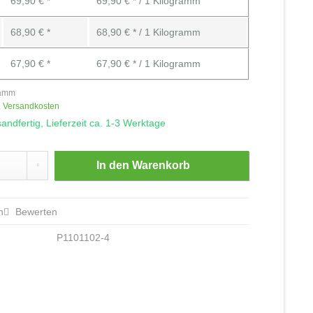
69,90 € *
69,90 € * / 1 Kilogramm
68,90 € *
68,90 € * / 1 Kilogramm
67,90 € *
67,90 € * / 1 Kilogramm
ramm
. Versandkosten
andfertig, Lieferzeit ca. 1-3 Werktage
In den
Warenkorb
n
Bewerten
P1101102-4