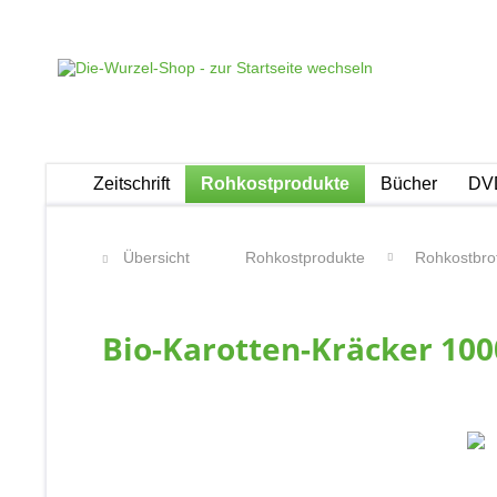
Zeitschrift
Rohkostprodukte
Bücher
DVD
Übersicht
Rohkostprodukte
Rohkostbro
Bio-Karotten-Kräcker 100