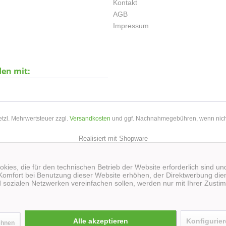
Kontakt
AGB
Impressum
den mit:
setzl. Mehrwertsteuer zzgl.
Versandkosten
und ggf. Nachnahmegebühren, wenn nich
Realisiert mit Shopware
kies, die für den technischen Betrieb der Website erforderlich sind un
Komfort bei Benutzung dieser Website erhöhen, der Direktwerbung dien
 sozialen Netzwerken vereinfachen sollen, werden nur mit Ihrer Zusti
Alle akzeptieren
Konfigurie
ehnen