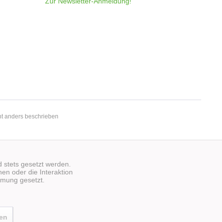
Zur Newsletter-Anmeldung!
t anders beschrieben
d stets gesetzt werden.
en oder die Interaktion
mmung gesetzt.
ren