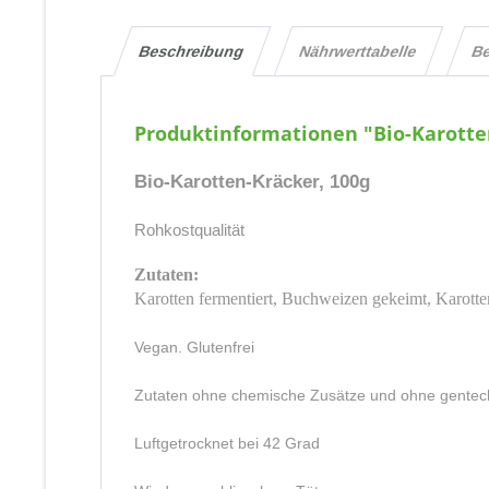
Beschreibung
Nährwerttabelle
B
Produktinformationen "Bio-Karotte
Bio-Karotten-Kräcker, 100g
Rohkostqualität
Zutaten:
Karotten fermentiert, Buchweizen gekeimt, Karott
Vegan. Glutenfrei
Zutaten ohne chemische Zusätze und ohne gentechni
Luftgetrocknet bei 42 Grad