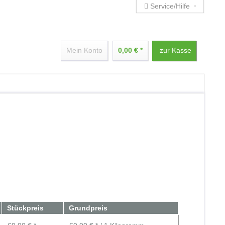
Service/Hilfe
Mein Konto
0,00 € *
zur Kasse
Stückpreis
Grundpreis