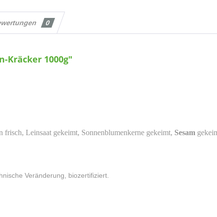
ewertungen
0
n-Kräcker 1000g"
en frisch, Leinsaat gekeimt, Sonnenblumenkerne gekeimt,
Sesam
gekeim
sche Veränderung, biozertifiziert.