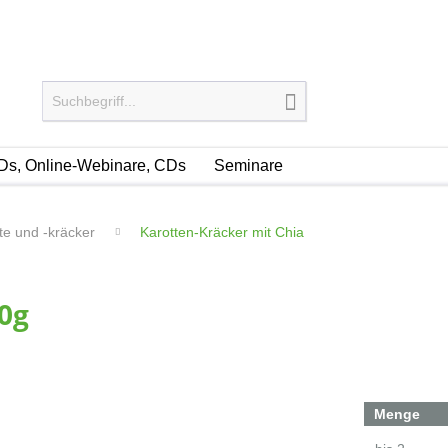
s, Online-Webinare, CDs
Seminare
te und -kräcker
Karotten-Kräcker mit Chia
0g
Menge