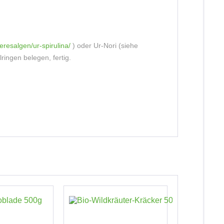
resalgen/ur-spirulina/
) oder Ur-Nori (siehe
ingen belegen, fertig.