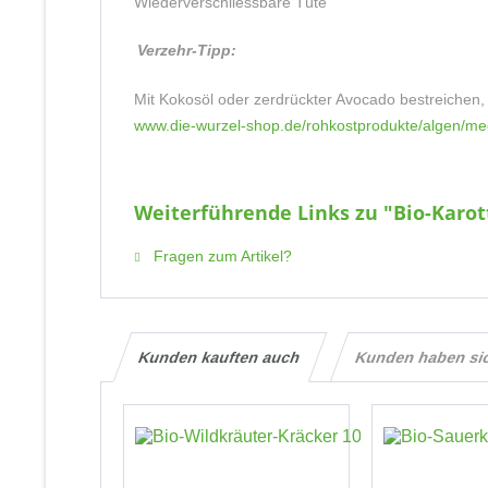
Wiederverschliessbare Tüte
Verzehr-Tipp:
Mit Kokosöl oder zerdrückter Avocado bestreichen, 
www.die-wurzel-shop.de/rohkostprodukte/algen/mee
Weiterführende Links zu "Bio-Karot
Fragen zum Artikel?
Kunden kauften auch
Kunden haben si