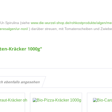
Ur-Spirulina (siehe
www.die-wurzel-shop.de/rohkostprodukte/algen/mee
resalgen/ur-nori/
) darüber streuen, mit Tomatenscheiben und Zwiebelr
ten-Kräcker 1000g"
ch ebenfalls angesehen