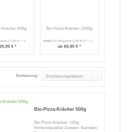
a-Kräcker 500g
Bio-Pizza-Kräcker 1000g
gramm
(71,90 € * / 1 Kilogramm)
Inhalt
0.5 Kilogramm
(139,90 € * / 1 Kilogramm)
35,95 € *
ab 69,95 € *
Sortierung:
Bio-Pizza-Kräcker 500g
Bio-Pizza-Kräcker, 100g
Rohkostqualität Zutaten: Karotten,