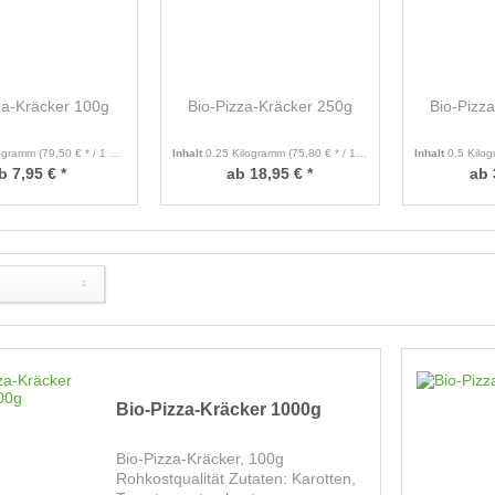
za-Kräcker 100g
Bio-Pizza-Kräcker 250g
Bio-Pizz
logramm
(79,50 € * / 1 Kilogramm)
Inhalt
0.25 Kilogramm
(75,80 € * / 1 Kilogramm)
Inhalt
0.5 Kilo
b 7,95 € *
ab 18,95 € *
ab 
Bio-Pizza-Kräcker 1000g
Bio-Pizza-Kräcker, 100g
Rohkostqualität Zutaten: Karotten,