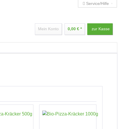
Service/Hilfe
Mein Konto
0,00 € *
zur Kasse