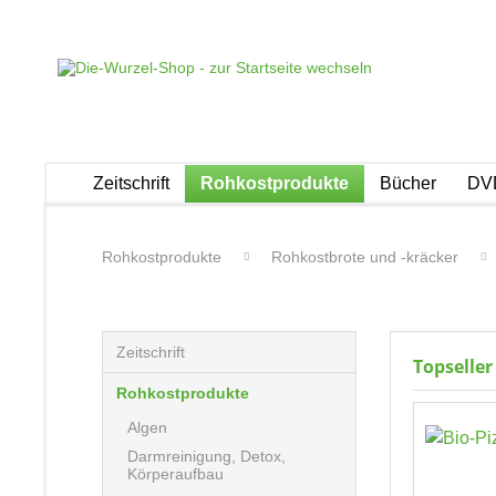
Zeitschrift
Rohkostprodukte
Bücher
DVD
Rohkostprodukte
Rohkostbrote und -kräcker
Zeitschrift
Topseller
Rohkostprodukte
Algen
Darmreinigung, Detox,
Körperaufbau