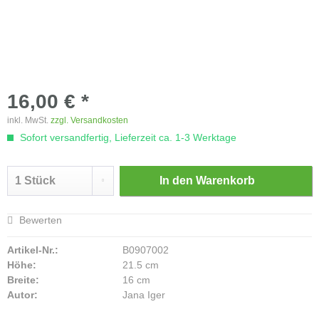
16,00 € *
inkl. MwSt.
zzgl. Versandkosten
Sofort versandfertig, Lieferzeit ca. 1-3 Werktage
In den
Warenkorb
Bewerten
Artikel-Nr.:
B0907002
Höhe:
21.5 cm
Breite:
16 cm
Autor:
Jana Iger