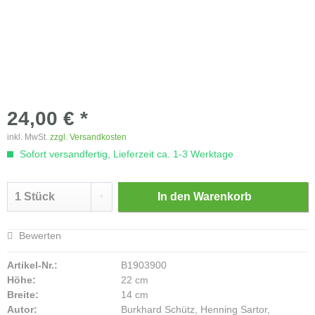
24,00 € *
inkl. MwSt.
zzgl. Versandkosten
Sofort versandfertig, Lieferzeit ca. 1-3 Werktage
In den
Warenkorb
Bewerten
Artikel-Nr.:
B1903900
Höhe:
22 cm
Breite:
14 cm
Autor:
Burkhard Schütz, Henning Sartor,