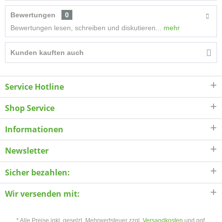
Bewertungen
0
Bewertungen lesen, schreiben und diskutieren...
mehr
Kunden kauften auch
Service Hotline
Shop Service
Informationen
Newsletter
Sicher bezahlen:
Wir versenden mit:
* Alle Preise inkl. gesetzl. Mehrwertsteuer zzgl.
Versandkosten
und ggf.