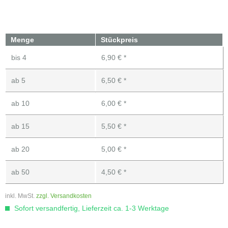
Menge
Stückpreis
bis
4
6,90 € *
ab
5
6,50 € *
ab
10
6,00 € *
ab
15
5,50 € *
ab
20
5,00 € *
ab
50
4,50 € *
inkl. MwSt.
zzgl. Versandkosten
Sofort versandfertig, Lieferzeit ca. 1-3 Werktage