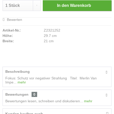
In den
Warenkorb
Bewerten
Artikel-Nr.:
Z2321252
Höhe:
29.7 cm
Breite:
21 cm
Beschreibung
Fokus: Schutz vor negativer Strahlung Titel: Merlin Van
Impe...
mehr
Bewertungen
0
Bewertungen lesen, schreiben und diskutieren...
mehr
Kunden kauften auch