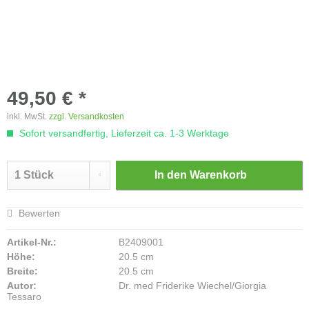
49,50 € *
inkl. MwSt.
zzgl. Versandkosten
Sofort versandfertig, Lieferzeit ca. 1-3 Werktage
In den
Warenkorb
Bewerten
Artikel-Nr.:
B2409001
Höhe:
20.5 cm
Breite:
20.5 cm
Autor:
Dr. med Friderike Wiechel/Giorgia
Tessaro