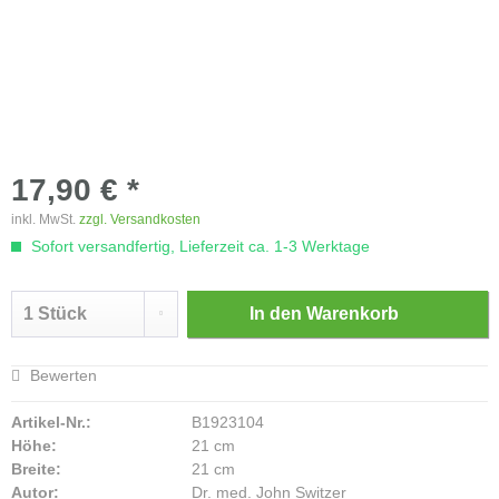
17,90 € *
inkl. MwSt.
zzgl. Versandkosten
Sofort versandfertig, Lieferzeit ca. 1-3 Werktage
In den
Warenkorb
Bewerten
Artikel-Nr.:
B1923104
Höhe:
21 cm
Breite:
21 cm
Autor:
Dr. med. John Switzer