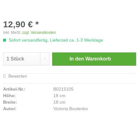
12,90 € *
inkl. MwSt.
zzgl. Versandkosten
Sofort versandfertig, Lieferzeit ca. 1-3 Werktage
In den
Warenkorb
Bewerten
Artikel-Nr.:
B0215105
Höhe:
18 cm
Breite:
18 cm
Autor:
Victoria Boutenko