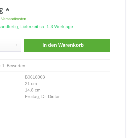
€ *
. Versandkosten
andfertig, Lieferzeit ca. 1-3 Werktage
In den
Warenkorb
n
Bewerten
B0618003
21 cm
14.8 cm
Freitag, Dr. Dieter