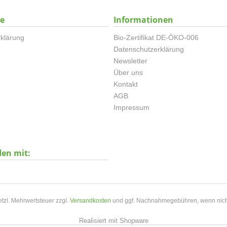
ce
Informationen
klärung
Bio-Zertifikat DE-ÖKO-006
Datenschutzerklärung
Newsletter
Über uns
Kontakt
AGB
Impressum
den mit:
setzl. Mehrwertsteuer zzgl.
Versandkosten
und ggf. Nachnahmegebühren, wenn nich
Realisiert mit Shopware