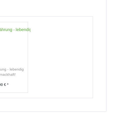
ung - lebendig
mackhaft!
00 € *