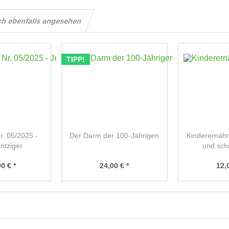
ch ebenfalls angesehen
TIPP!
r. 05/2025 -
Der Darm der 100-Jährigen
Kinderernähr
ntziger
und sch
0 € *
24,00 € *
12,