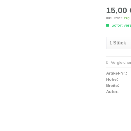
15,00 
inkl. MwSt.
zzgl
Sofort vers
Vergleiche
Artikel-Nr.:
Höhe:
Breite:
Autor: