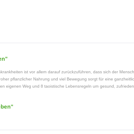
en"
rankheiten ist vor allem darauf zurückzuführen, dass sich der Mensc
 roher pflanzlicher Nahrung und viel Bewegung sorgt für eine ganzhe
en eigenen Weg und 8 taoistische Lebensregeln um gesund, zufrieden 
eben"