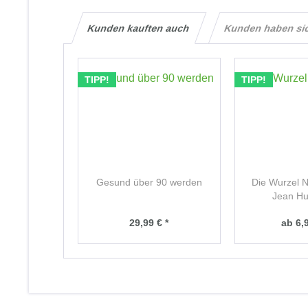
Kunden kauften auch
Kunden haben si
TIPP!
TIPP!
Gesund über 90 werden
Die Wurzel N
Jean Hu
29,99 € *
ab 6,9