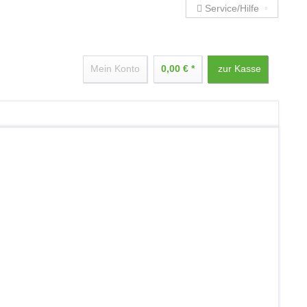
Service/Hilfe
Mein Konto
0,00 € *
zur Kasse