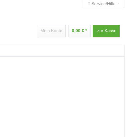
Service/Hilfe
Mein Konto
0,00 € *
zur Kasse