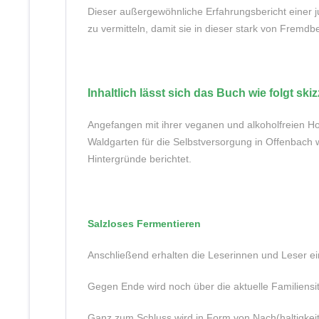
Dieser außergewöhnliche Erfahrungsbericht einer 
zu vermitteln, damit sie in dieser stark von Frem
Inhaltlich lässt sich das Buch wie folgt ski
Angefangen mit ihrer veganen und alkoholfreien Hoch
Waldgarten für die Selbstversorgung in Offenbach 
Hintergründe berichtet.
Salzloses Fermentieren
Anschließend erhalten die Leserinnen und Leser ei
Gegen Ende wird noch über die aktuelle Familiensit
Ganz zum Schluss wird in Form von Nach(haltigkeits