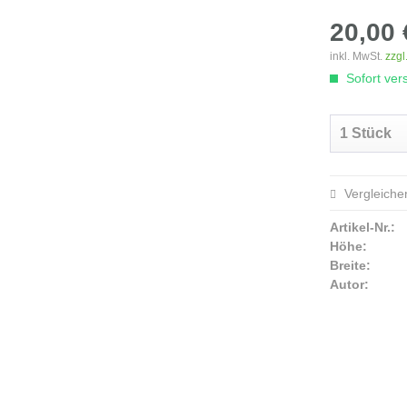
20,00 
inkl. MwSt.
zzgl
Sofort vers
Vergleiche
Artikel-Nr.:
Höhe:
Breite:
Autor: