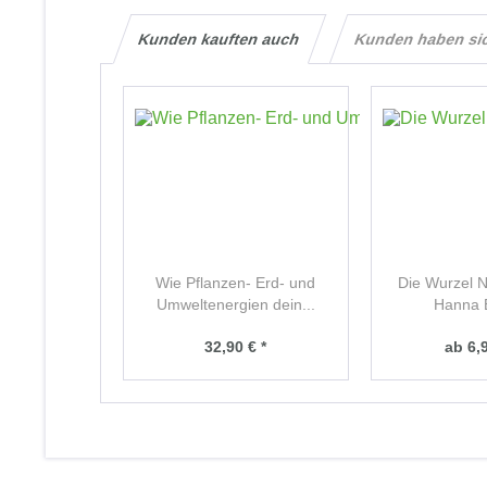
Kunden kauften auch
Kunden haben si
Wie Pflanzen- Erd- und
Die Wurzel N
Umweltenergien dein...
Hanna 
32,90 € *
ab 6,9