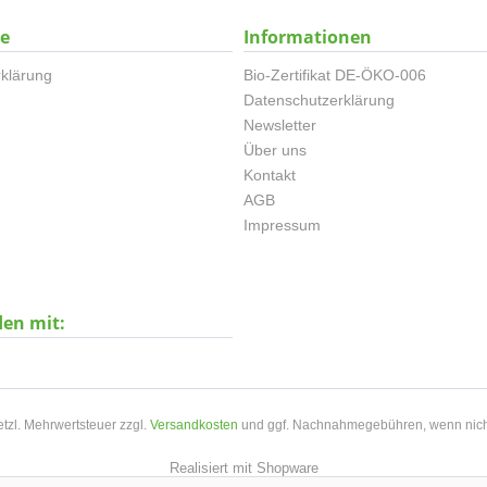
ce
Informationen
klärung
Bio-Zertifikat DE-ÖKO-006
Datenschutzerklärung
Newsletter
Über uns
Kontakt
AGB
Impressum
den mit:
setzl. Mehrwertsteuer zzgl.
Versandkosten
und ggf. Nachnahmegebühren, wenn nich
Realisiert mit Shopware