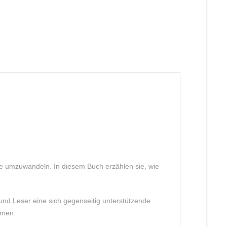
e umzuwandeln. In diesem Buch erzählen sie, wie
 und Leser eine sich gegenseitig unterstützende
ommen.