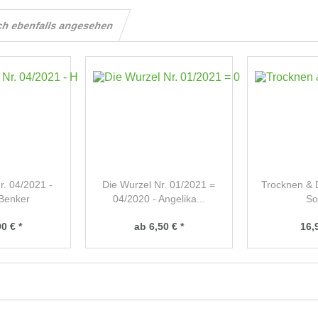
ch ebenfalls angesehen
r. 04/2021 -
Die Wurzel Nr. 01/2021 =
Trocknen & 
Benker
04/2020 - Angelika...
So
0 € *
ab 6,50 € *
16,