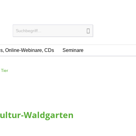
, Online-Webinare, CDs
Seminare
 Tier
kultur-Waldgarten