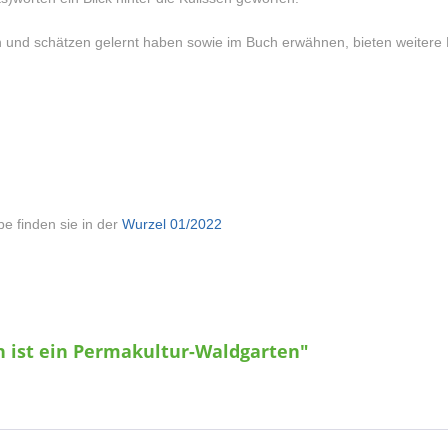
n und schätzen gelernt haben sowie im Buch erwähnen, bieten weitere H
be finden sie
in der
Wurzel 01/2022
n ist ein Permakultur-Waldgarten"