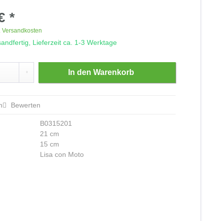
€ *
. Versandkosten
andfertig, Lieferzeit ca. 1-3 Werktage
In den
Warenkorb
n
Bewerten
B0315201
21 cm
15 cm
Lisa con Moto