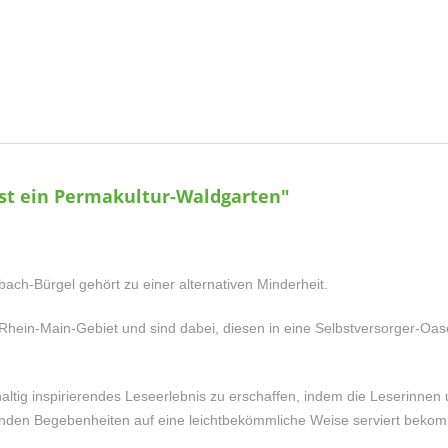
st ein Permakultur-Waldgarten"
ach-Bürgel gehört zu einer alternativen Minderheit.
hein-Main-Gebiet und sind dabei, diesen in eine Selbstversorger-Oas
haltig inspirierendes Leseerlebnis zu erschaffen, indem die Leserinnen
nden Begebenheiten auf eine leichtbekömmliche Weise serviert bek