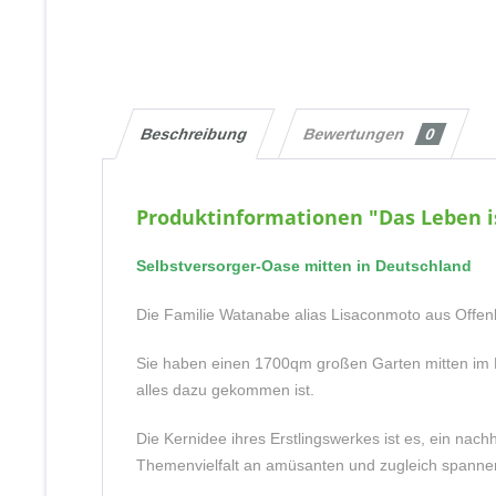
Beschreibung
Bewertungen
0
Produktinformationen "Das Leben i
Selbstversorger-Oase mitten in Deutschland
Die Familie Watanabe alias Lisaconmoto aus Offenb
Sie haben einen 1700qm großen Garten mitten im R
alles dazu gekommen ist.
Die Kernidee ihres Erstlingswerkes ist es, ein nach
Themenvielfalt an amüsanten und zugleich spanne