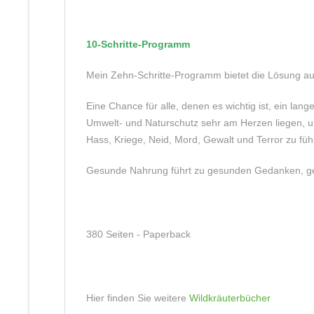
10-Schritte-Programm
Mein Zehn-Schritte-Programm bietet die Lösung aus
Eine Chance für alle, denen es wichtig ist, ein lan
Umwelt- und Naturschutz sehr am Herzen liegen, um 
Hass, Kriege, Neid, Mord, Gewalt und Terror zu fü
Gesunde Nahrung führt zu gesunden Gedanken, gesu
380 Seiten -
Paperback
Hier finden Sie weitere
Wildkräuterbücher