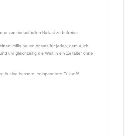
o vom industriellen Ballast zu befreien.
 einen völlig neuen Ansatz für jeden, dem auch
d um gleichzeitig die Welt in ein Zeitalter ohne
 in eine bessere, entspanntere Zukunft!