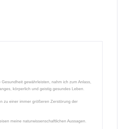
le Gesundheit gewährleisten, nahm ich zum Anlass,
anges, körperlich und geistig gesundes Leben.
on zu einer immer größeren Zerstörung der
eweisen meine naturwissenschaftlichen Aussagen.