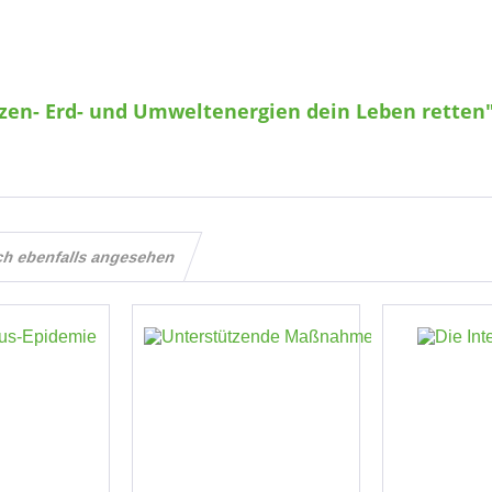
nzen- Erd- und Umweltenergien dein Leben retten
ch ebenfalls angesehen