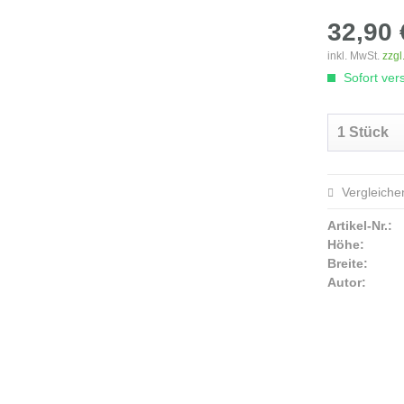
32,90 
inkl. MwSt.
zzgl
Sofort vers
Vergleiche
Artikel-Nr.:
Höhe:
Breite:
Autor: