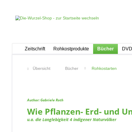
Zeitschrift
Rohkostprodukte
Bücher
DVDs
Übersicht
Bücher
Rohkostarten
Author: Gabriele Roth
Wie Pflanzen- Erd- und U
u.a. die Langlebigkeit 4 indigener Naturvölker