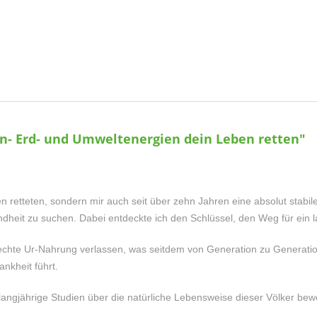
n- Erd- und Umweltenergien dein Leben retten"
 retteten, sondern mir auch seit über zehn Jahren eine absolut stabi
heit zu suchen. Dabei entdeckte ich den Schlüssel, den Weg für ein l
erechte Ur-Nahrung verlassen, was seitdem von Generation zu Generati
nkheit führt.
e langjährige Studien über die natürliche Lebensweise dieser Völker b