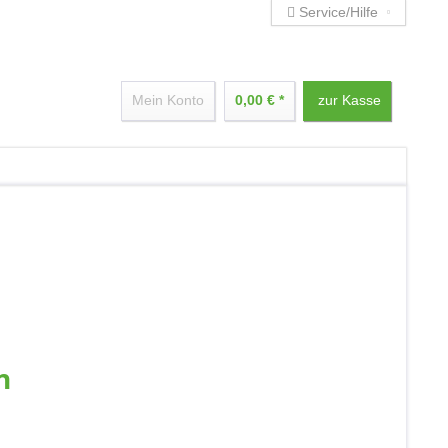
Service/Hilfe
Mein Konto
0,00 € *
zur Kasse
n