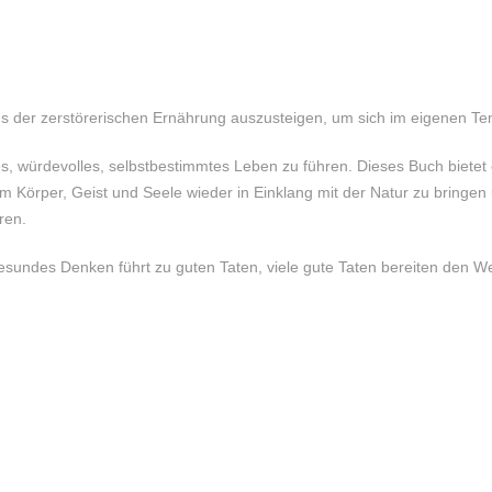
 der zerstörerischen Ernährung auszusteigen, um sich im eigenen Temp
ges, würdevolles, selbstbestimmtes Leben zu führen. Dieses Buch bietet
Körper, Geist und Seele wieder in Einklang mit der Natur zu bringen un
hren.
ndes Denken führt zu guten Taten, viele gute Taten bereiten den Weg