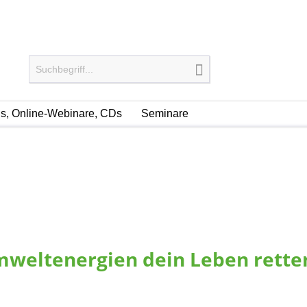
, Online-Webinare, CDs
Seminare
mweltenergien dein Leben rette