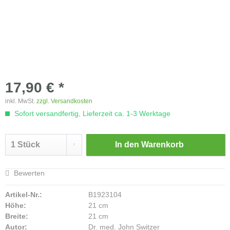
17,90 € *
inkl. MwSt.
zzgl. Versandkosten
Sofort versandfertig, Lieferzeit ca. 1-3 Werktage
In den
Warenkorb
Bewerten
Artikel-Nr.:
B1923104
Höhe:
21 cm
Breite:
21 cm
Autor:
Dr. med. John Switzer