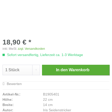
18,90 € *
inkl. MwSt.
zzgl. Versandkosten
Sofort versandfertig, Lieferzeit ca. 1-3 Werktage
In den
Warenkorb
Bewerten
Artikel-Nr.:
B1905401
Höhe:
22 cm
Breite:
14 cm
Autor:
Iris Seidenstricker