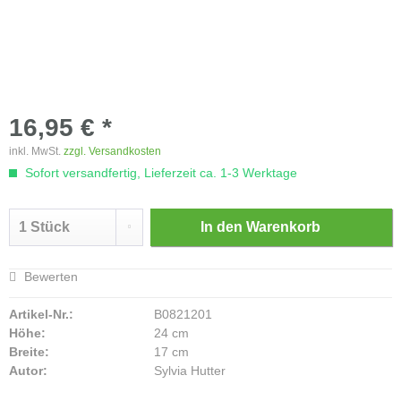
16,95 € *
inkl. MwSt.
zzgl. Versandkosten
Sofort versandfertig, Lieferzeit ca. 1-3 Werktage
In den
Warenkorb
Bewerten
Artikel-Nr.:
B0821201
Höhe:
24 cm
Breite:
17 cm
Autor:
Sylvia Hutter