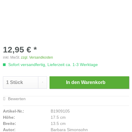
12,95 € *
inkl. MwSt.
zzgl. Versandkosten
Sofort versandfertig, Lieferzeit ca. 1-3 Werktage
In den
Warenkorb
Bewerten
Artikel-Nr.:
B1909105
Höhe:
17.5 cm
Breite:
13.5 cm
Autor:
Barbara Simonsohn