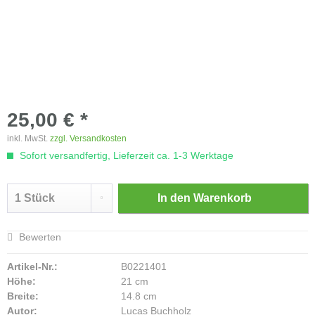
25,00 € *
inkl. MwSt.
zzgl. Versandkosten
Sofort versandfertig, Lieferzeit ca. 1-3 Werktage
In den
Warenkorb
Bewerten
Artikel-Nr.:
B0221401
Höhe:
21 cm
Breite:
14.8 cm
Autor:
Lucas Buchholz